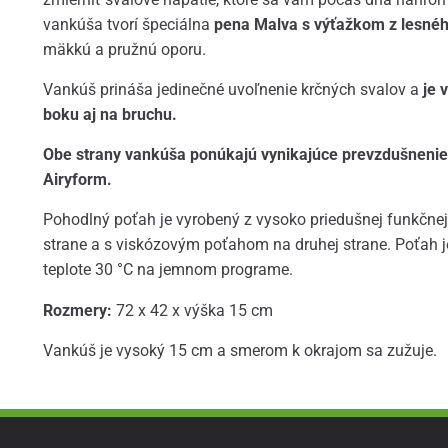
vankúša tvorí špeciálna
pena Malva s výťažkom z lesnéh
mäkkú a pružnú oporu.
Vankúš prináša jedinečné uvoľnenie krčných svalov a
je 
boku aj na bruchu.
Obe strany vankúša ponúkajú vynikajúce prevzdušnenie
Airyform.
Pohodlný poťah je vyrobený z vysoko priedušnej funkčnej
strane a s viskózovým poťahom na druhej strane. Poťah 
teplote 30 °C na jemnom programe.
Rozmery:
72 x 42 x výška 15 cm
Vankúš je vysoký 15 cm a smerom k okrajom sa zužuje.