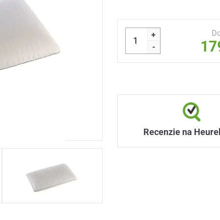
Do
+
17
-
Recenzie na Heure