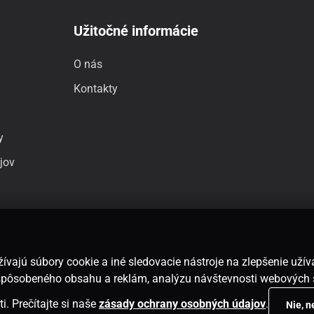
Užitočné informácie
O nás
Kontakty
y
jov
ívajú súbory cookie a iné sledovacie nástroje na zlepšenie uží
rispôsobeného obsahu a reklám, analýzu návštevnosti webových 
i. Prečítajte si naše
zásady ochrany osobných údajov
.
Nie, 