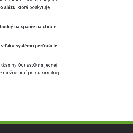
o slézu
, ktorá poskytuje
vhodný na spanie na chrbte,
 vďaka systému perforácie
 tkaniny Outlast® na jednej
je možné prať pri maximálnej