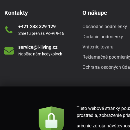
Kontakty
O nákupe
+421 233 329 129
Obchodné podmienky
Sme tu pre vás Po-Pi 9-16
Dodacie podmienky
Vrátenie tovaru
service@i-living.cz
Napíšte nám kedykoľvek
Reklamačné podmienk
Ochrana osobných úda
Tieto webové stránky použ
prostredia, zobrazenie p
určenie zdroja návštevnost