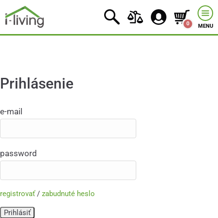
0
MENU
Prihlásenie
e-mail
password
registrovať
/
zabudnuté heslo