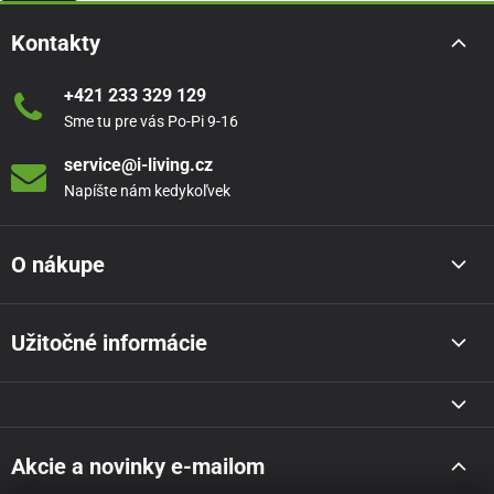
Kontakty
+421 233 329 129
Sme tu pre vás Po-Pi 9-16
service@i-living.cz
Napíšte nám kedykoľvek
O nákupe
Užitočné informácie
Akcie a novinky e-mailom