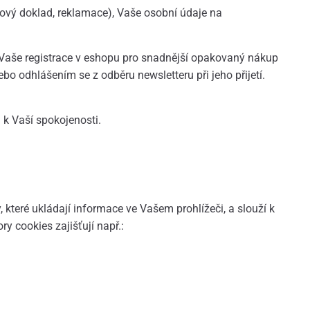
ový doklad, reklamace), Vaše osobní údaje na
. Vaše registrace v eshopu pro snadnější opakovaný nákup
ebo odhlášením se z odběru newsletteru při jeho přijetí.
k Vaší spokojenosti.
teré ukládají informace ve Vašem prohlížeči, a slouží k
y cookies zajišťují např.: