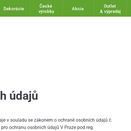
České
Outlet
Dekorácie
Akcie
výrobky
& výpredaj
h údajů
aje v souladu se zákonem o ochraně osobních údajů č.
m pro ochranu osobních údajů V Praze pod reg.