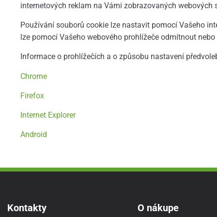
internetových reklam na Vámi zobrazovaných webových str
Používání souborů cookie lze nastavit pomocí Vašeho inte
lze pomocí Vašeho webového prohlížeče odmítnout nebo n
Informace o prohlížečích a o způsobu nastavení předvole
Chrome
Firefox
Internet Explorer
Android
Kontakty
O nákupe