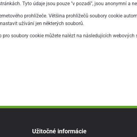
ánkách. Tyto údaje jsou pouze "v pozadí", jsou anonymní a nelz
rnetového prohlížeče. Většina prohlížečů soubory cookie autom
astavit užívání jen některých souborů.
b pro soubory cookie můžete nalézt na následujících webových
Užitočné informácie