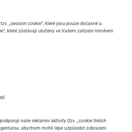
 tzv. „session cookie“, které jsou pouze dočasné a
kie“, které zůstávají uloženy ve Vašem zařízení mnohem
ají
dporují naše reklamní aktivity (tzv. „cookie třetích
agenturou, abychom mohli lépe uzpůsobit zobrazení