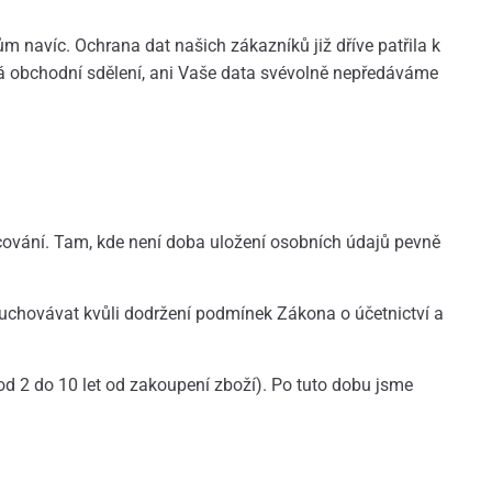
navíc. Ochrana dat našich zákazníků již dříve patřila k
ná obchodní sdělení, ani Vaše data svévolně nepředáváme
ování. Tam, kde není doba uložení osobních údajů pevně
 uchovávat kvůli dodržení podmínek Zákona o účetnictví a
 od 2 do 10 let od zakoupení zboží). Po tuto dobu jsme