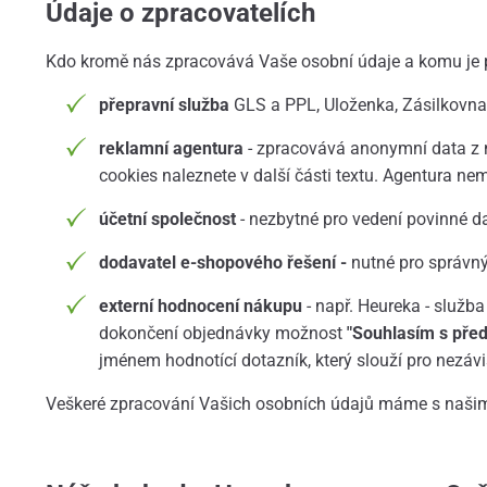
Údaje o zpracovatelích
Kdo kromě nás zpracovává Vaše osobní údaje a komu je
přepravní služba
GLS a PPL, Uloženka, Zásilkovna
reklamní agentura
- zpracovává anonymní data z n
cookies naleznete v další části textu. Agentura n
účetní společnost
- nezbytné pro vedení povinné d
dodavatel e-shopového řešení -
nutné pro správný
externí hodnocení nákupu
- např. Heureka - služb
dokončení objednávky možnost
"Souhlasím s pře
jménem hodnotící dotazník, který slouží pro nezáv
Veškeré zpracování Vašich osobních údajů máme s našimi