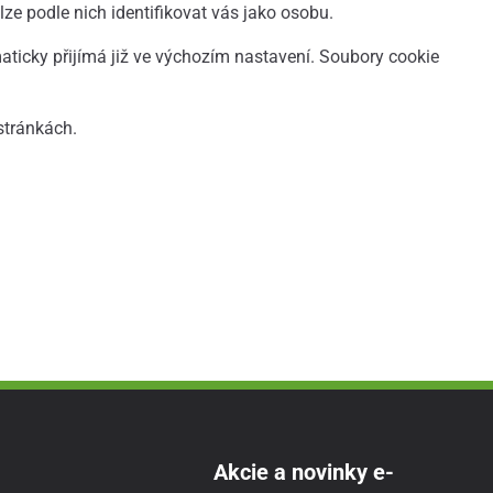
e podle nich identifikovat vás jako osobu.
aticky přijímá již ve výchozím nastavení. Soubory cookie
 stránkách.
Akcie a novinky e-