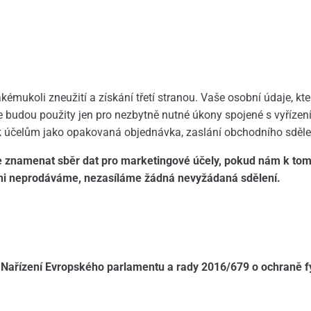
kémukoli zneužití a získání třetí stranou. Vaše osobní údaje, k
 budou použity jen pro nezbytně nutné úkony spojené s vyřízení
k účelům jako opakovaná objednávka, zaslání obchodního sděle
znamenat sběr dat pro marketingové účely, pokud nám k tomu
ni neprodáváme, nezasíláme žádná nevyžádaná sdělení.
t Nařízení Evropského parlamentu a rady 2016/679 o ochraně f