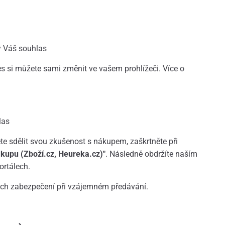
ý Váš souhlas
s si můžete sami změnit ve vašem prohlížeči. Více o
las
te sdělit svou zkušenost s nákupem, zaškrtněte při
kupu (Zboží.cz, Heureka.cz)"
. Následně obdržíte naším
ortálech.
ich zabezpečení při vzájemném předávání.