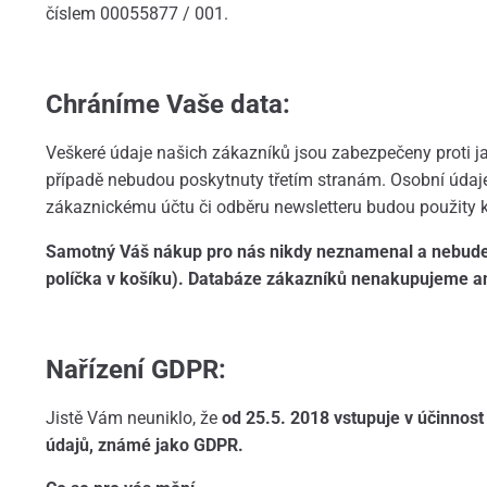
číslem 00055877 / 001.
Chráníme Vaše data:
Veškeré údaje našich zákazníků jsou zabezpečeny proti ja
případě nebudou poskytnuty třetím stranám. Osobní údaje
zákaznickému účtu či odběru newsletteru budou použity 
Samotný Váš nákup pro nás nikdy neznamenal a nebude 
políčka v košíku). Databáze zákazníků nenakupujeme a
Nařízení GDPR:
Jistě Vám neuniklo, že
od 25.5. 2018 vstupuje v účinnos
údajů, známé jako GDPR.