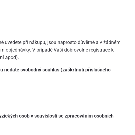
teré uvedete při nákupu, jsou naprosto důvěrné a v žádném
m objednávky. V případě Vaší dobrovolné registrace k
ní apod).
 nedáte svobodný souhlas (zaškrtnutí příslušného
yzických osob v souvislosti se zpracováním osobních