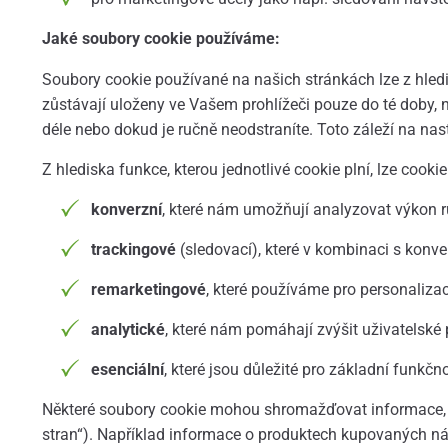
Jaké soubory cookie používáme:
Soubory cookie používané na našich stránkách lze z hledisk
zůstávají uloženy ve Vašem prohlížeči pouze do té doby, n
déle nebo dokud je ručně neodstraníte. Toto záleží na nas
Z hlediska funkce, kterou jednotlivé cookie plní, lze cookie
konverzní
, které nám umožňují analyzovat výkon 
trackingové
(sledovací), které v kombinaci s konv
remarketingové
, které používáme pro personaliza
analytické
, které nám pomáhají zvýšit uživatelské 
esenciální
, které jsou důležité pro základní funkčn
Některé soubory cookie mohou shromažďovat informace, kter
stran“). Například informace o produktech kupovaných n