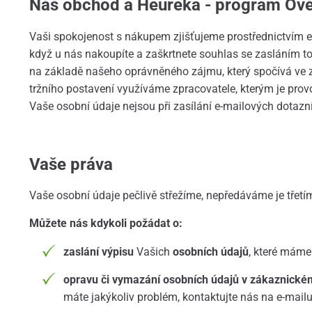
Náš obchod a Heureka - program Ově
Vaši spokojenost s nákupem zjišťujeme prostřednictvím 
když u nás nakoupíte a zaškrtnete souhlas se zasláním 
na základě našeho oprávněného zájmu, který spočívá ve z
tržního postavení využíváme zpracovatele, kterým je pro
Vaše osobní údaje nejsou při zasílání e-mailových dotazník
Vaše práva
Vaše osobní údaje pečlivě střežíme, nepředáváme je třetí
Můžete nás kdykoli požádat o:
zaslání výpisu
Vašich
osobních údajů
, které máme
opravu či vymazání osobních údajů v zákaznické
máte jakýkoliv problém, kontaktujte nás na e-mail