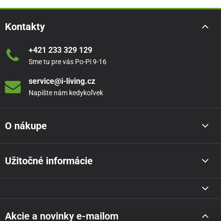
Kontakty
+421 233 329 129
Sme tu pre vás Po-Pi 9-16
service@i-living.cz
Napíšte nám kedykoľvek
O nákupe
Užitočné informácie
Akcie a novinky e-mailom