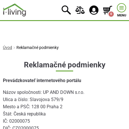
0
MENU
Úvod
Reklamačné podmienky
Reklamačné podmienky
Prevádzkovateľ internetového portálu
Názov spoločnosti: UP AND DOWN s.r.o.
Ulica a číslo: Slavojova 579/9
Mesto a PSČ: 128 00 Praha 2
Štát: Česká republika
IČ: 02000075
DIČ: CZ02000075