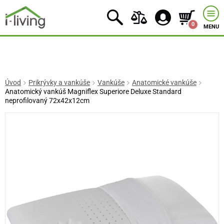
0
MENU
Úvod
Prikrývky a vankúše
Vankúše
Anatomické vankúše
Anatomický vankúš Magniflex Superiore Deluxe Standard
neprofilovaný 72x42x12cm