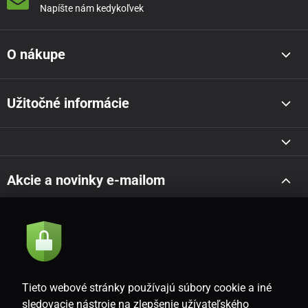
Napíšte nám kedykoľvek
O nákupe
Užitočné informácie
Akcie a novinky e-mailom
Odoslať
Súhlasím so
zásadami spracovania osobných údajov
Tieto webové stránky používajú súbory cookie a iné
sledovacie nástroje na zlepšenie užívateľského