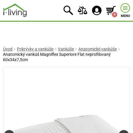
0
MENU
Úvod
Prikrývky a vankúše
Vankúše
Anatomické vankúše
Anatomický vankúš Magniflex Superiore Flat neprofilovaný
60x34x7,5cm