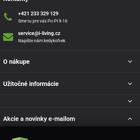
+421 233 329 129
Sme tu pre vás Po-Pi 9-16
service@i-living.cz
Napíšte nám kedykoľvek
O nákupe
Užitočné informácie
Akcie a novinky e-mailom
Odoslať