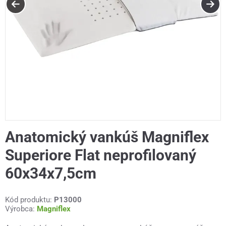
Anatomický vankúš Magniflex
Superiore Flat neprofilovaný
60x34x7,5cm
Kód produktu:
P13000
Výrobca:
Magniflex