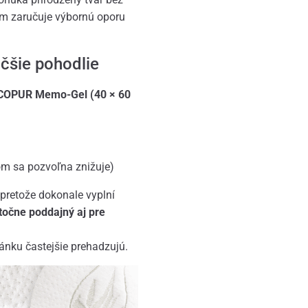
om zaručuje výbornú oporu
čšie pohodlie
SCOPUR Memo-Gel (40 × 60
m sa pozvoľna znižuje)
 pretože dokonale vyplní
točne poddajný aj pre
pánku častejšie prehadzujú.