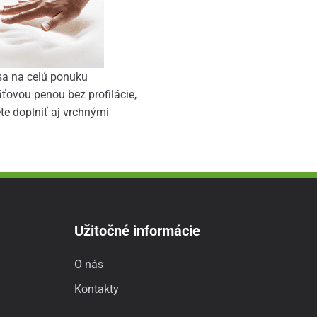
e sa na celú ponuku
ťovou penou bez profilácie,
te doplniť aj vrchnými
Užitočné informácie
O nás
Kontakty