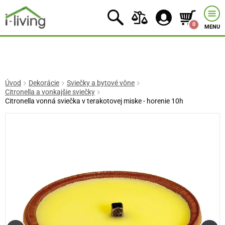
0
MENU
Úvod
Dekorácie
Sviečky a bytové vône
Citronella a vonkajšie sviečky
Citronella vonná sviečka v terakotovej miske - horenie 10h