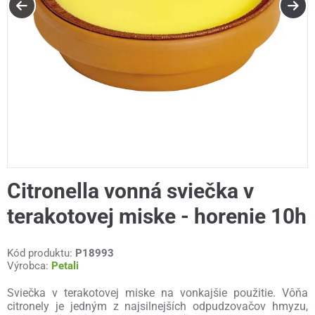
Citronella vonná sviečka v
terakotovej miske - horenie 10h
Kód produktu:
P18993
Výrobca:
Petali
Sviečka v terakotovej miske na vonkajšie použitie. Vôňa
citronely je jedným z najsilnejších odpudzovačov hmyzu,