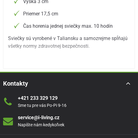
Výška 3 cm
Priemer 17,5 cm
Čas horenia jednej sviečky max. 10 hodín
Sviečky sú vyrobené v Taliansku a samozrejme spĺňajú
všetky normy zdravotnej bezpečnosti.
Kontakty
+421 233 329 129
Sme tu pre vás Po-Pi 9-16
service@i-living.cz
Napíšte nám kedykoľvek