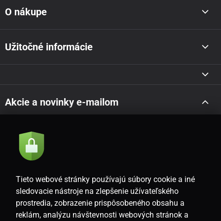
O nákupe
Užitočné informácie
Akcie a novinky e-mailom
Odoslať
Súhlasím so
zásadami spracovania osobných údajov
Tieto webové stránky používajú súbory cookie a iné
sledovacie nástroje na zlepšenie užívateľského
prostredia, zobrazenie prispôsobeného obsahu a
SK
reklám, analýzu návštevnosti webových stránok a