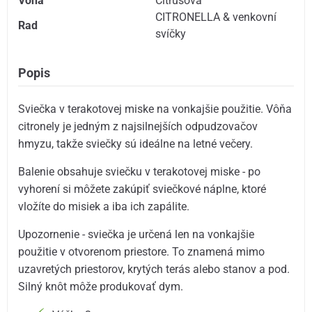
Vôňa
Citrusová
CITRONELLA & venkovní
Rad
svíčky
Popis
Sviečka v terakotovej miske na vonkajšie použitie. Vôňa
citronely je jedným z najsilnejších odpudzovačov
hmyzu, takže sviečky sú ideálne na letné večery.
Balenie obsahuje sviečku v terakotovej miske - po
vyhorení si môžete zakúpiť sviečkové náplne, ktoré
vložíte do misiek a iba ich zapálite.
Upozornenie - sviečka je určená len na vonkajšie
použitie v otvorenom priestore. To znamená mimo
uzavretých priestorov, krytých terás alebo stanov a pod.
Silný knôt môže produkovať dym.