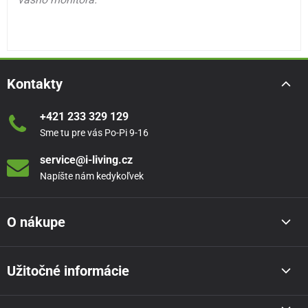
Kontakty
+421 233 329 129
Sme tu pre vás Po-Pi 9-16
service@i-living.cz
Napíšte nám kedykoľvek
O nákupe
Užitočné informácie