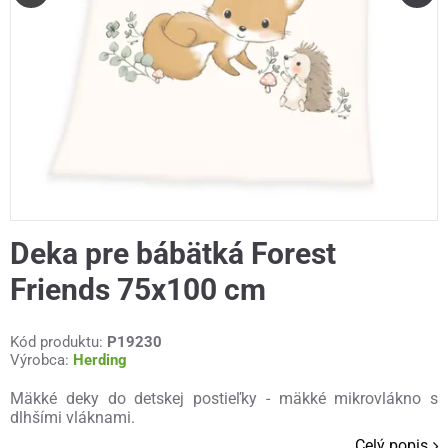
Deka pre bábätká Forest
Friends 75x100 cm
Kód produktu:
P19230
Výrobca:
Herding
Mäkké deky do detskej postieľky - mäkké mikrovlákno s
dlhšími vláknami.
Celý popis