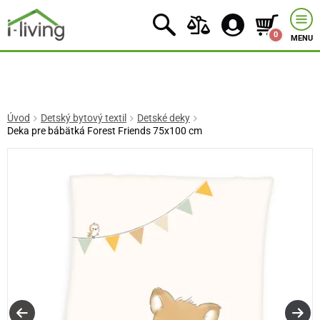
0
MENU
Úvod
Detský bytový textil
Detské deky
Deka pre bábätká Forest Friends 75x100 cm