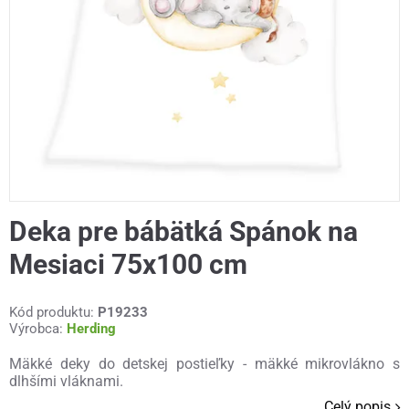
Deka pre bábätká Spánok na
Mesiaci 75x100 cm
Kód produktu:
P19233
Výrobca:
Herding
Mäkké deky do detskej postieľky - mäkké mikrovlákno s
dlhšími vláknami.
Celý popis