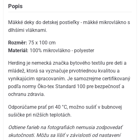
Popis
Mäkké deky do detskej postieľky - mäkké mikrovlákno s
dlhšími vláknami.
Rozměr:
75 x 100 cm
Materiál:
100% mikrovlákno - polyester
Herding je nemecká značka bytového textilu pre deti a
mládež, ktorá sa vyznačuje prvotriednou kvalitou a
vynikajúcim spracovaním. Je samozrejme certifikovaný
podľa normy Öko-tex Standard 100 pre bezpečnosť a
ochranu zdravia.
Odporúčame prať pri 40 °C, možno sušiť v bubnovej
sušičke pri nižších teplotách.
Odtiene farieb na fotografiách nemusia zodpovedať
skutočnosti. Môžu sa líšiť v závislosti od nastavení