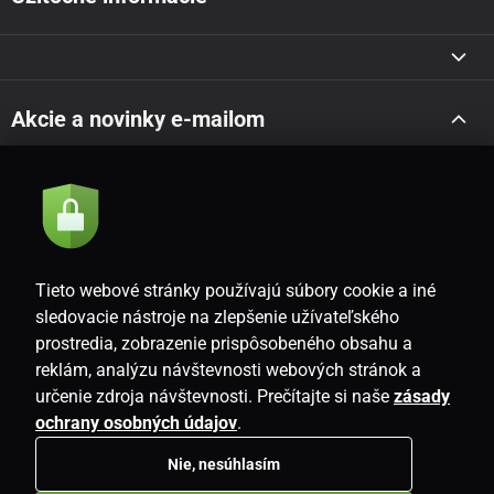
Akcie a novinky e-mailom
Odoslať
Súhlasím so
zásadami spracovania osobných údajov
Tieto webové stránky používajú súbory cookie a iné
sledovacie nástroje na zlepšenie užívateľského
prostredia, zobrazenie prispôsobeného obsahu a
SK
reklám, analýzu návštevnosti webových stránok a
určenie zdroja návštevnosti. Prečítajte si naše
zásady
ochrany osobných údajov
.
Nie, nesúhlasím