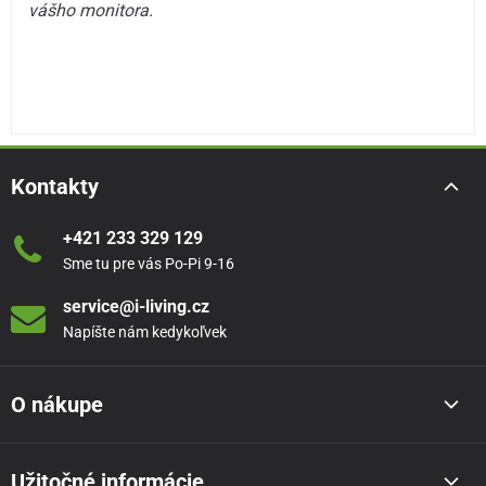
vášho monitora.
Kontakty
+421 233 329 129
Sme tu pre vás Po-Pi 9-16
service@i-living.cz
Napíšte nám kedykoľvek
O nákupe
Užitočné informácie