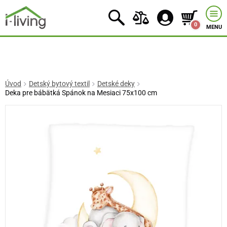
0
MENU
Úvod
Detský bytový textil
Detské deky
Deka pre bábätká Spánok na Mesiaci 75x100 cm