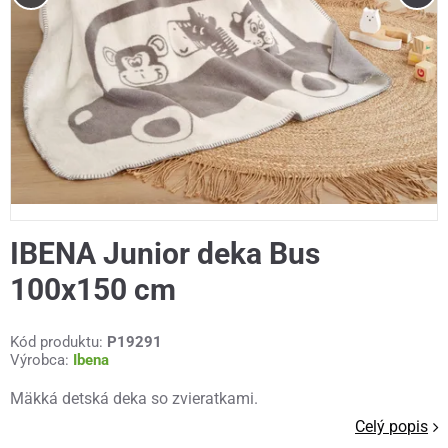
IBENA Junior deka Bus
100x150 cm
Kód produktu:
P19291
Výrobca:
Ibena
Mäkká detská deka so zvieratkami.
Celý popis