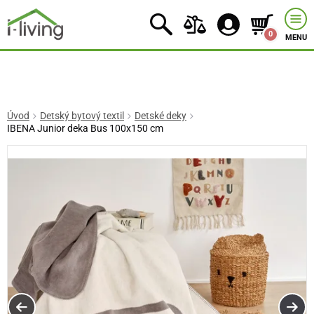
0
MENU
Úvod
Detský bytový textil
Detské deky
IBENA Junior deka Bus 100x150 cm