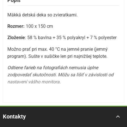
Popis
Mäkká detská deka so zvieratkami.
Rozmer:
100 x 150 cm
Zloženie
: 58 % bavlna + 35 % polyakryl + 7 % polyester
Možno prať pri max. 40 °C na jemné pranie (jemný
program). Sušte v sušičke len pri najnižšej teplote.
Odtiene farieb na fotografiách nemusia úplne
zodpovedať skutočnosti.
Môžu sa líšiť v závislosti od
nastavení vášho monitora.
Kontakty