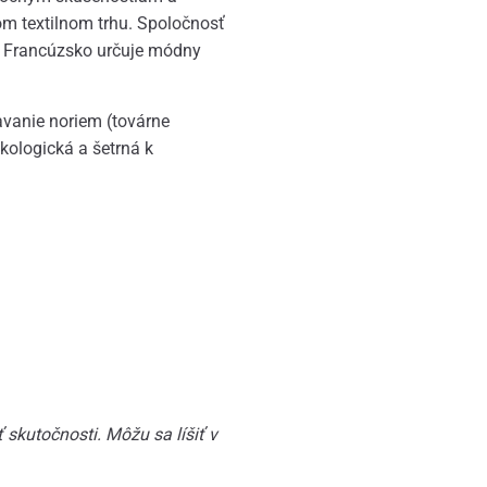
vom textilnom trhu. Spoločnosť
e Francúzsko určuje módny
avanie noriem (továrne
kologická a šetrná k
skutočnosti. Môžu sa líšiť v