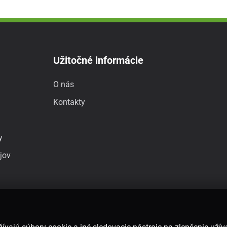
Užitočné informácie
O nás
Kontakty
y
jov