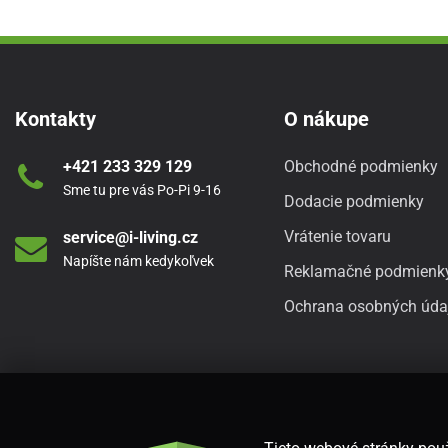
Kontakty
O nákupe
+421 233 329 129
Obchodné podmienky
Sme tu pre vás Po-Pi 9-16
Dodacie podmienky
Vrátenie tovaru
service@i-living.cz
Napíšte nám kedykoľvek
Reklamačné podmienk
Ochrana osobných úda