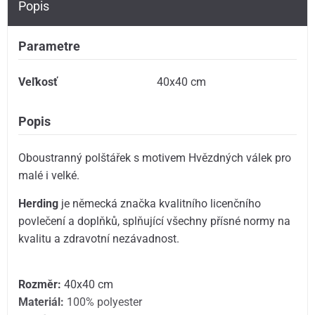
Popis
Parametre
Veľkosť
40x40 cm
Popis
Oboustranný polštářek s motivem Hvězdných válek pro
malé i velké.
Herding
je německá značka kvalitního licenčního
povlečení a doplňků, splňující všechny přísné normy na
kvalitu a zdravotní nezávadnost.
Rozměr:
40x40 cm
Materiál:
100% polyester