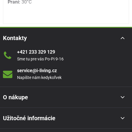
Praní:
30°C
Kontakty
+421 233 329 129
Sme tu pre vás Po-Pi 9-16
service@i-living.cz
Napíšte nám kedykoľvek
O nákupe
Užitočné informácie