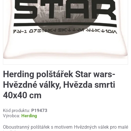
Herding polštářek Star wars-
Hvězdné války, Hvězda smrti
40x40 cm
Kód produktu:
P19473
Výrobca:
Herding
Oboustranný polštářek s motivem Hvězdných válek pro malé