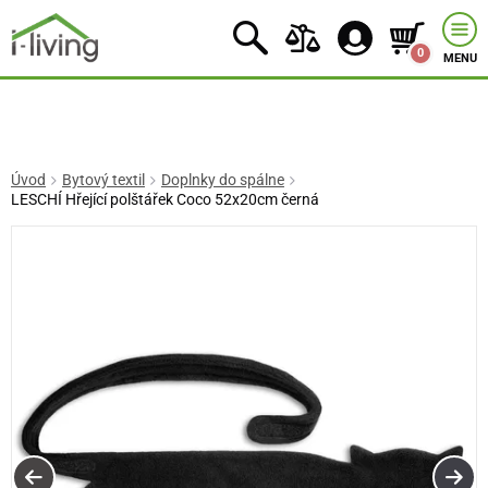
0
MENU
Úvod
Bytový textil
Doplnky do spálne
LESCHÍ Hřející polštářek Coco 52x20cm černá