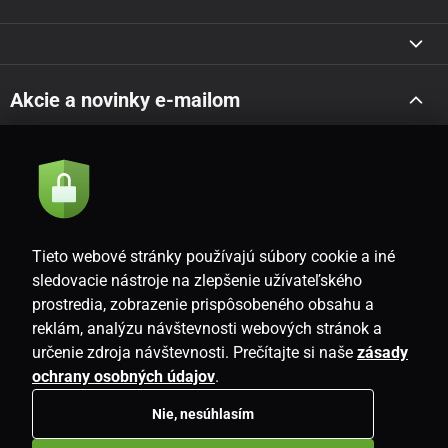
Akcie a novinky e-mailom
Odoslať
Súhlasím so
zásadami spracovania osobných údajov
Tieto webové stránky používajú súbory cookie a iné
sledovacie nástroje na zlepšenie užívateľského
prostredia, zobrazenie prispôsobeného obsahu a
SK
reklám, analýzu návštevnosti webových stránok a
určenie zdroja návštevnosti. Prečítajte si naše
zásady
ochrany osobných údajov
.
Nie, nesúhlasím