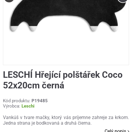
LESCHÍ Hřející polštářek Coco
52x20cm černá
Kód produktu:
P19485
Výrobca:
Leschi
Vankúš v tvare mačky, ktorý vás príjemne zahreje za krkom.
Jedna strana je bodkovaná a druhá čierna.
Celý popis