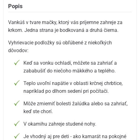
Popis
Vankúš v tvare mačky, ktorý vás príjemne zahreje za
krkom. Jedna strana je bodkovaná a druhá čierna.
Vyhrievacie podložky sú obľúbené z niekoľkých
dôvodov:
Keď sa vonku ochladí, môžete sa zahriať a
zababušiť do niečoho mäkkého a teplého.
Teplo uvoľní napätie v oblasti krčnej chrbtice,
napríklad po dlhom sedení pri počítači.
Môže zmierniť bolesti žalúdka alebo sa zahriať,
keď ste chorí.
V okamihu zahreje studené nohy.
Je vhodný aj pre deti - ako kamarát na pokojné