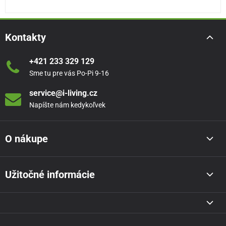
Kontakty
+421 233 329 129
Sme tu pre vás Po-Pi 9-16
service@i-living.cz
Napíšte nám kedykoľvek
O nákupe
Užitočné informácie