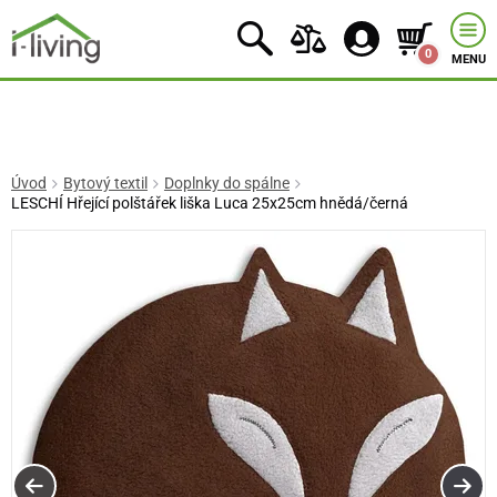
0
MENU
Úvod
Bytový textil
Doplnky do spálne
LESCHÍ Hřející polštářek liška Luca 25x25cm hnědá/černá