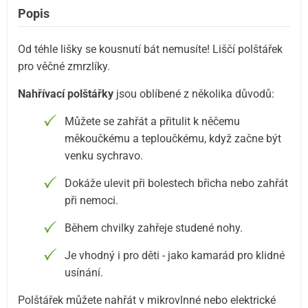
Popis
Od téhle lišky se kousnutí bát nemusíte! Liščí polštářek
pro věčné zmrzlíky.
Nahřívací polštářky
jsou oblíbené z několika důvodů:
Můžete se zahřát a přitulit k něčemu
měkoučkému a teploučkému, když začne být
venku sychravo.
Dokáže ulevit při bolestech břicha nebo zahřát
při nemoci.
Během chvilky zahřeje studené nohy.
Je vhodný i pro děti - jako kamarád pro klidné
usínání.
Polštářek můžete nahřát v mikrovlnné nebo elektrické