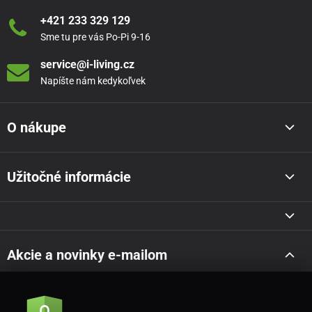
+421 233 329 129
Sme tu pre vás Po-Pi 9-16
service@i-living.cz
Napíšte nám kedykoľvek
O nákupe
Užitočné informácie
Akcie a novinky e-mailom
Odoslať