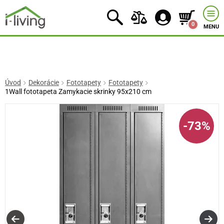
0
MENU
Úvod
Dekorácie
Fototapety
Fototapety
1Wall fototapeta Zamykacie skrinky 95x210 cm
-73%