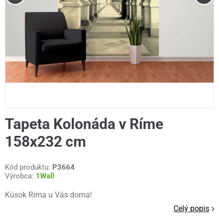
Tapeta Kolonáda v Ríme
158x232 cm
Kód produktu:
P3664
Výrobca:
1Wall
Kúsok Ríma u Vás doma!
Celý popis