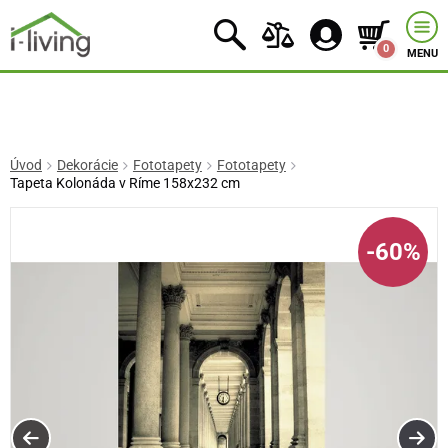
0
MENU
Úvod
Dekorácie
Fototapety
Fototapety
Tapeta Kolonáda v Ríme 158x232 cm
-60%