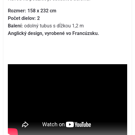
Rozmer:
158 x 232 cm
Počet dielov:
2
Balení:
odolný tubus s dĺžkou 1,2 m
Anglický design, vyrobené vo Francúzsku.