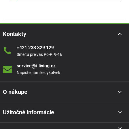
Kontakty
+421 233 329 129
Sme tu pre vás Po-Pi 9-16
service@i-living.cz
Napíšte nám kedykoľvek
O nákupe
Užitočné informácie