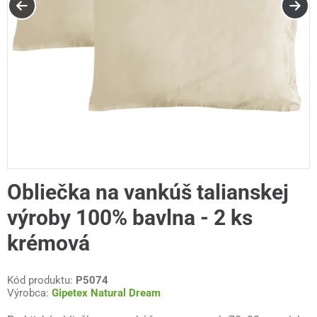
Obliečka na vankúš talianskej
výroby 100% bavlna - 2 ks
krémová
Kód produktu:
P5074
Výrobca:
Gipetex Natural Dream