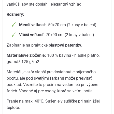
vankúš, aby ste dosiahli elegantný vzhľad.
Rozmery:
Menší veľkosť
: 50x70 cm (2 kusy v balení)
Väčší veľkosť
: 70x90 cm (2 kusy v balení)
Zapínanie na praktické
plastové patentky
.
Materiálové zloženie:
100 % bavlna - hladké plátno,
gramáž 125 g/m2
Materiál je skôr slabší pre dosiahnutie príjemného
pocitu, ale pod svetlými farbami môže presvitať
podklad. Vezmite to prosím na vedomieú pri výbere
farieb. Vhodné aj pre osoby, ktoré sa veľmi potia.
Pranie na max. 40°C. Sušenie v sušičke pri najnižšej
teplote.