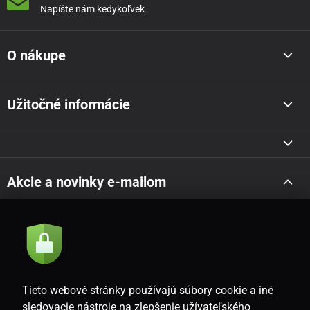
Napíšte nám kedykoľvek
O nákupe
Užitočné informácie
Akcie a novinky e-mailom
Odoslať
Súhlasím so
zásadami spracovania osobných údajov
Tieto webové stránky používajú súbory cookie a iné
sledovacie nástroje na zlepšenie užívateľského