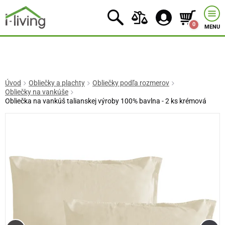
0
MENU
Úvod
Obliečky a plachty
Obliečky podľa rozmerov
Obliečky na vankúše
Obliečka na vankúš talianskej výroby 100% bavlna - 2 ks krémová