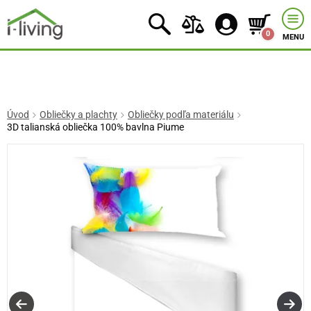
0
MENU
Úvod
Obliečky a plachty
Obliečky podľa materiálu
3D talianská obliečka 100% bavlna Piume