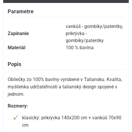
Parametre
vankúš - gombíky/patentky
,
Zapínanie
prikrývka -
gombíky/patentky
Materiál
100 % bavlna
Popis
Obliečky zo 100% bavlny vyrobené v Taliansku. Kvalita,
myšlienka udržateľnosti a talianský design spojené v
jednom.
Rozmery:
klasický: prikrývka 140x200 cm + vankúš 70x90
cm