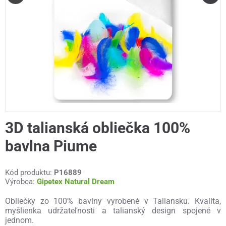
3D talianská obliečka 100%
bavlna Piume
Kód produktu:
P16889
Výrobca:
Gipetex Natural Dream
Obliečky zo 100% bavlny vyrobené v Taliansku. Kvalita,
myšlienka udržateľnosti a talianský design spojené v
jednom.