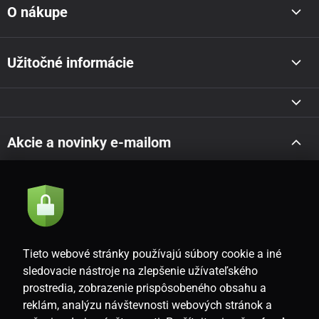
O nákupe
Užitočné informácie
Akcie a novinky e-mailom
Odoslať
Súhlasím so
zásadami spracovania osobných údajov
Tieto webové stránky používajú súbory cookie a iné
sledovacie nástroje na zlepšenie užívateľského
prostredia, zobrazenie prispôsobeného obsahu a
SK
reklám, analýzu návštevnosti webových stránok a