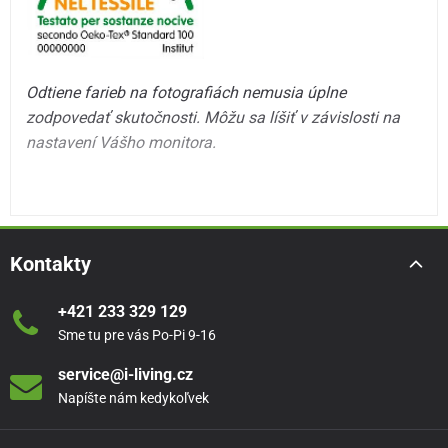
Odtiene farieb na fotografiách nemusia úplne
zodpovedať skutočnosti. Môžu sa líšiť v závislosti na
nastavení Vášho monitora.
Kontakty
+421 233 329 129
Sme tu pre vás Po-Pi 9-16
service@i-living.cz
Napíšte nám kedykoľvek