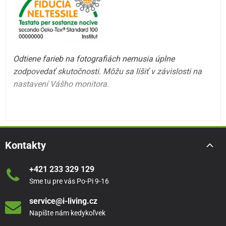
Odtiene farieb na fotografiách nemusia úplne
zodpovedať skutočnosti. Môžu sa líšiť v závislosti na
nastavení Vášho monitora.
Kontakty
+421 233 329 129
Sme tu pre vás Po-Pi 9-16
service@i-living.cz
Napíšte nám kedykoľvek