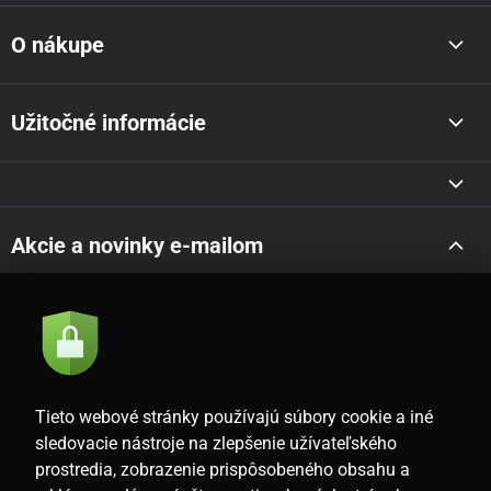
O nákupe
Užitočné informácie
Akcie a novinky e-mailom
Odoslať
Súhlasím so
zásadami spracovania osobných údajov
Tieto webové stránky používajú súbory cookie a iné
sledovacie nástroje na zlepšenie užívateľského
prostredia, zobrazenie prispôsobeného obsahu a
SK