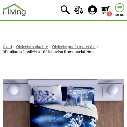
0
MENU
Úvod
Obliečky a plachty
Obliečky podľa materiálu
3D talianská obliečka 100% bavlna Romantická zima