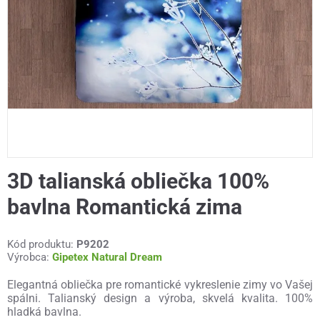
3D talianská obliečka 100%
bavlna Romantická zima
Kód produktu:
P9202
Výrobca:
Gipetex Natural Dream
Elegantná obliečka pre romantické vykreslenie zimy vo Vašej
spálni. Talianský design a výroba, skvelá kvalita. 100%
hladká bavlna.