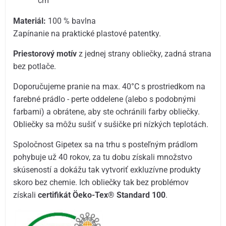
cm
Materiál:
100 % bavlna
Zapínanie na praktické plastové patentky.
Priestorový motív
z jednej strany obliečky, zadná strana
bez potlače.
Doporučujeme pranie na max. 40°C s prostriedkom na
farebné prádlo - perte oddelene (alebo s podobnými
farbami) a obrátene, aby ste ochránili farby obliečky.
Obliečky sa môžu sušiť v sušičke pri nízkých teplotách.
Spoločnost Gipetex sa na trhu s posteľným prádlom
pohybuje už 40 rokov, za tu dobu získali množstvo
skúseností a dokážu tak vytvoriť exkluzívne produkty
skoro bez chemie. Ich obliečky tak bez problémov
získali
certifikát Öeko-Tex® Standard 100
.