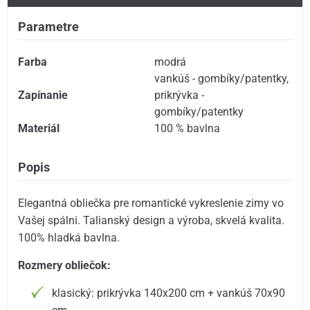
Parametre
Farba
modrá
vankúš - gombíky/patentky
,
Zapínanie
prikrývka -
gombíky/patentky
Materiál
100 % bavlna
Popis
Elegantná obliečka pre romantické vykreslenie zimy vo
Vašej spálni. Talianský design a výroba, skvelá kvalita.
100% hladká bavlna.
Rozmery obliečok:
klasický: prikrývka 140x200 cm + vankúš 70x90