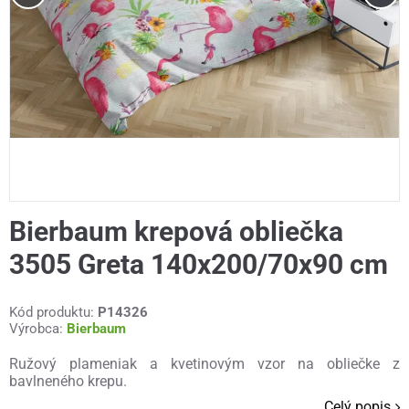
Bierbaum krepová obliečka
3505 Greta 140x200/70x90 cm
Kód produktu:
P14326
Výrobca:
Bierbaum
Ružový plameniak a kvetinovým vzor na obliečke z
bavlneného krepu.
Celý popis