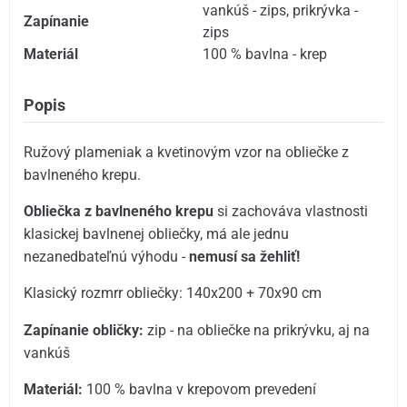
vankúš - zips
,
prikrývka -
Zapínanie
zips
Materiál
100 % bavlna - krep
Popis
Ružový plameniak a kvetinovým vzor na obliečke z
bavlneného krepu.
Obliečka z bavlneného krepu
si zachováva vlastnosti
klasickej bavlnenej obliečky, má ale jednu
nezanedbateľnú výhodu -
nemusí sa žehliť!
Klasický rozmrr obliečky: 140x200 + 70x90 cm
Zapínanie obličky:
zip - na obliečke na prikrývku, aj na
vankúš
Materiál:
100 % bavlna v krepovom prevedení