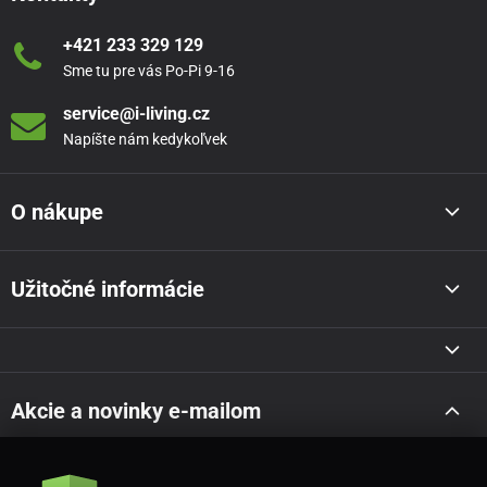
+421 233 329 129
Sme tu pre vás Po-Pi 9-16
service@i-living.cz
Napíšte nám kedykoľvek
O nákupe
Užitočné informácie
Akcie a novinky e-mailom
Odoslať