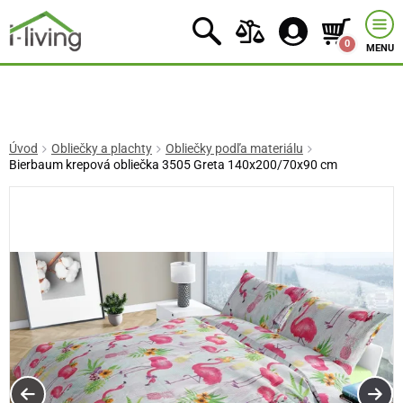
0
MENU
Úvod
Obliečky a plachty
Obliečky podľa materiálu
Bierbaum krepová obliečka 3505 Greta 140x200/70x90 cm