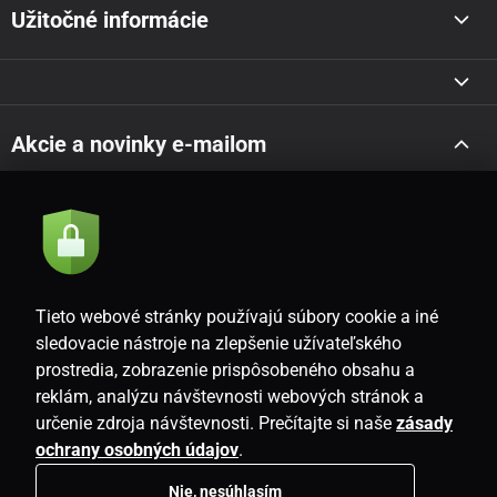
Užitočné informácie
Akcie a novinky e-mailom
Odoslať
Súhlasím so
zásadami spracovania osobných údajov
Tieto webové stránky používajú súbory cookie a iné
sledovacie nástroje na zlepšenie užívateľského
prostredia, zobrazenie prispôsobeného obsahu a
SK
reklám, analýzu návštevnosti webových stránok a
určenie zdroja návštevnosti. Prečítajte si naše
zásady
ochrany osobných údajov
.
Nie, nesúhlasím