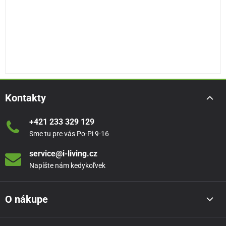
Kontakty
+421 233 329 129
Sme tu pre vás Po-Pi 9-16
service@i-living.cz
Napíšte nám kedykoľvek
O nákupe