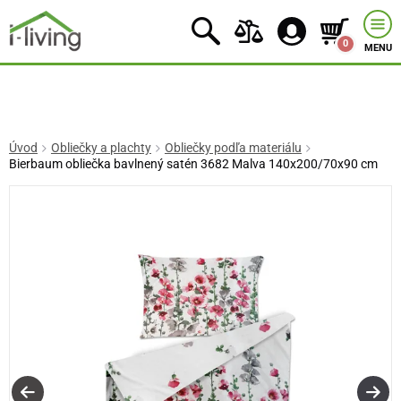
0
MENU
Úvod
Obliečky a plachty
Obliečky podľa materiálu
Bierbaum obliečka bavlnený satén 3682 Malva 140x200/70x90 cm