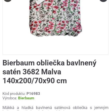
Bierbaum obliečka bavlnený
satén 3682 Malva
140x200/70x90 cm
Kód produktu:
P16983
Výrobca:
Bierbaum
Mäkká a hladká bavlnená saténová obliečka s jemným