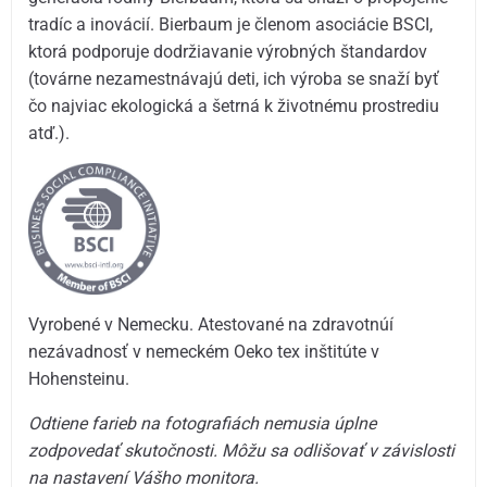
tradíc a inovácií. Bierbaum je členom asociácie BSCI,
ktorá podporuje dodržiavanie výrobných štandardov
(továrne nezamestnávajú deti, ich výroba se snaží byť
čo najviac ekologická a šetrná k životnému prostrediu
atď.).
Vyrobené v Nemecku. Atestované na zdravotnúí
nezávadnosť v nemeckém Oeko tex inštitúte v
Hohensteinu.
Odtiene farieb na fotografiách nemusia úplne
zodpovedať skutočnosti. Môžu sa odlišovať v závislosti
na nastavení Vášho monitora.