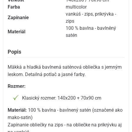
Farba
multicolor
vankúš - zips
,
prikrývka -
Zapínanie
zips
100 % bavlna - bavlněný
Materiál
satén
Popis
Mäkká a hladká bavlnená saténová obliečka s jemným
leskom. Detailná potlač a jasné farby.
Rozmer:
Klasický rozmer: 140x200 + 70x90 cm
Materiál:
100 % bavlna - bavlnený satén (označené ako
mako-satin)
Zapínanie obliečky na zips - na obliečke na prikrývku aj