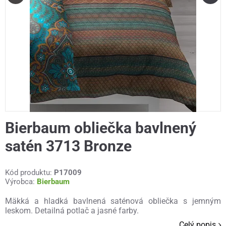
Bierbaum obliečka bavlnený
satén 3713 Bronze
Kód produktu:
P17009
Výrobca:
Bierbaum
Mäkká a hladká bavlnená saténová obliečka s jemným
leskom. Detailná potlač a jasné farby.
Celý popis