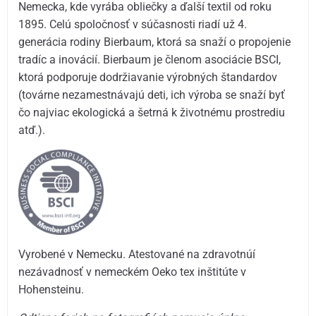
Nemecka, kde vyrába obliečky a ďalší textil od roku
1895. Celú spoločnosť v súčasnosti riadí už 4.
generácia rodiny Bierbaum, ktorá sa snaží o propojenie
tradíc a inovácií. Bierbaum je členom asociácie BSCI,
ktorá podporuje dodržiavanie výrobných štandardov
(továrne nezamestnávajú deti, ich výroba se snaží byť
čo najviac ekologická a šetrná k životnému prostrediu
atď.).
Vyrobené v Nemecku. Atestované na zdravotnúí
nezávadnosť v nemeckém Oeko tex inštitúte v
Hohensteinu.