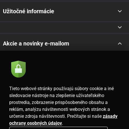
Užitočné informácie
Akcie a novinky e-mailom
Odoslať
Súhlasím so
zásadami spracovania osobných údajov
Tieto webové stránky používajú súbory cookie a iné
sledovacie nástroje na zlepšenie užívateľského
prostredia, zobrazenie prispôsobeného obsahu a
SK
reklám, analýzu návštevnosti webových stránok a
určenie zdroja návštevnosti. Prečítajte si naše
zásady
ochrany osobných údajov
.