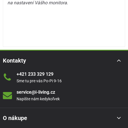
na nastavení Vášho monitora.
Kontakty
+421 233 329 129
Sme tu pre vás Po-Pi 9-16
service@i-living.cz
Napíšte nám kedykoľvek
O nákupe