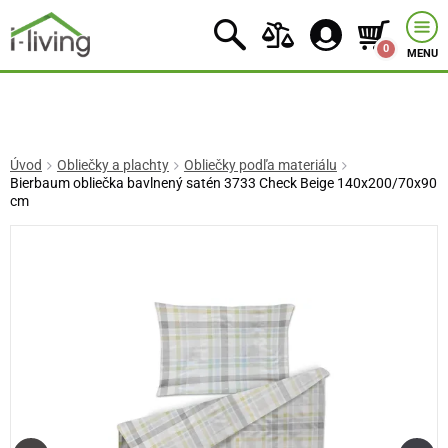
0
MENU
Úvod
Obliečky a plachty
Obliečky podľa materiálu
Bierbaum obliečka bavlnený satén 3733 Check Beige 140x200/70x90
cm