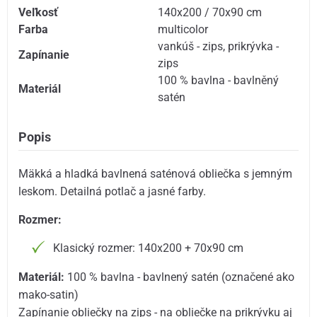
Veľkosť
140x200 / 70x90 cm
Farba
multicolor
vankúš - zips
,
prikrývka -
Zapínanie
zips
100 % bavlna - bavlněný
Materiál
satén
Popis
Mäkká a hladká bavlnená saténová obliečka s jemným
leskom. Detailná potlač a jasné farby.
Rozmer:
Klasický rozmer: 140x200 + 70x90 cm
Materiál:
100 % bavlna - bavlnený satén (označené ako
mako-satin)
Zapínanie obliečky na zips - na obliečke na prikrývku aj