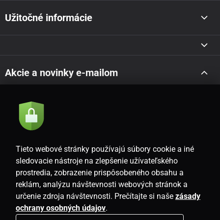
Užitočné informácie
Akcie a novinky e-mailom
Odoslať
Súhlasím so
zásadami spracovania osobných údajov
Tieto webové stránky používajú súbory cookie a iné
sledovacie nástroje na zlepšenie užívateľského
prostredia, zobrazenie prispôsobeného obsahu a
SK
reklám, analýzu návštevnosti webových stránok a
určenie zdroja návštevnosti. Prečítajte si naše
zásady
ochrany osobných údajov
.