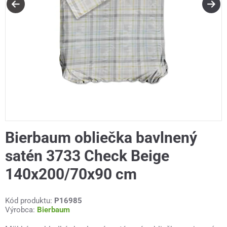
Bierbaum obliečka bavlnený
satén 3733 Check Beige
140x200/70x90 cm
Kód produktu:
P16985
Výrobca:
Bierbaum