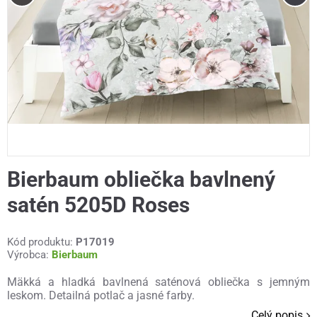
Bierbaum obliečka bavlnený
satén 5205D Roses
Kód produktu:
P17019
Výrobca:
Bierbaum
Mäkká a hladká bavlnená saténová obliečka s jemným
leskom. Detailná potlač a jasné farby.
Celý popis