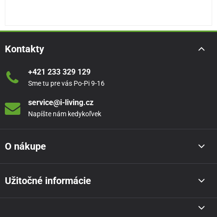
Kontakty
+421 233 329 129
Sme tu pre vás Po-Pi 9-16
service@i-living.cz
Napíšte nám kedykoľvek
O nákupe
Užitočné informácie