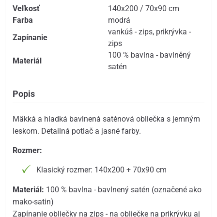
Veľkosť
140x200 / 70x90 cm
Farba
modrá
vankúš - zips
,
prikrývka -
Zapínanie
zips
100 % bavlna - bavlněný
Materiál
satén
Popis
Mäkká a hladká bavlnená saténová obliečka s jemným
leskom. Detailná potlač a jasné farby.
Rozmer:
Klasický rozmer: 140x200 + 70x90 cm
Materiál:
100 % bavlna - bavlnený satén (označené ako
mako-satin)
Zapínanie obliečky na zips - na obliečke na prikrývku aj