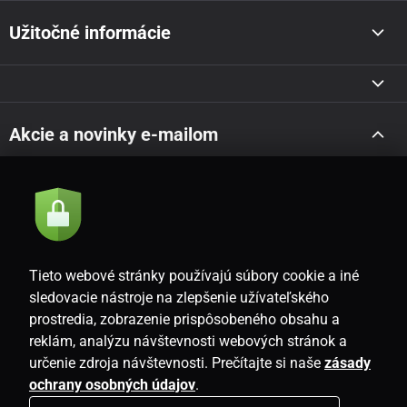
Užitočné informácie
Akcie a novinky e-mailom
Odoslať
Súhlasím so
zásadami spracovania osobných údajov
Tieto webové stránky používajú súbory cookie a iné
sledovacie nástroje na zlepšenie užívateľského
prostredia, zobrazenie prispôsobeného obsahu a
SK
reklám, analýzu návštevnosti webových stránok a
určenie zdroja návštevnosti. Prečítajte si naše
zásady
ochrany osobných údajov
.