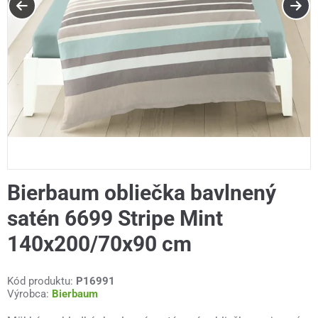
Bierbaum obliečka bavlnený
satén 6699 Stripe Mint
140x200/70x90 cm
Kód produktu:
P16991
Výrobca:
Bierbaum