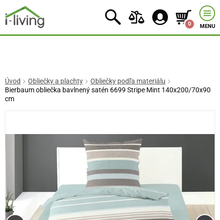
0
MENU
Úvod
Obliečky a plachty
Obliečky podľa materiálu
Bierbaum obliečka bavlnený satén 6699 Stripe Mint 140x200/70x90
cm