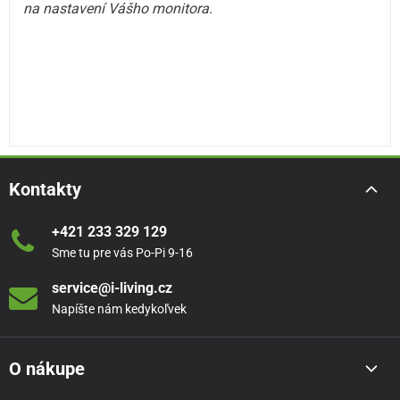
na nastavení Vášho monitora.
Kontakty
+421 233 329 129
Sme tu pre vás Po-Pi 9-16
service@i-living.cz
Napíšte nám kedykoľvek
O nákupe