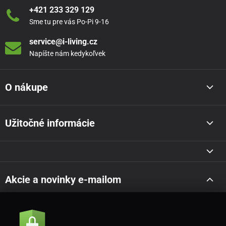
+421 233 329 129
Sme tu pre vás Po-Pi 9-16
service@i-living.cz
Napíšte nám kedykoľvek
O nákupe
Užitočné informácie
Akcie a novinky e-mailom
Odoslať