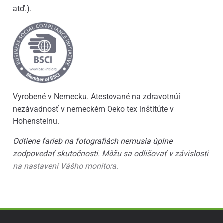
atď.).
Vyrobené v Nemecku. Atestované na zdravotnúí
nezávadnosť v nemeckém Oeko tex inštitúte v
Hohensteinu.
Odtiene farieb na fotografiách nemusia úplne
zodpovedať skutočnosti. Môžu sa odlišovať v závislosti
na nastavení Vášho monitora.