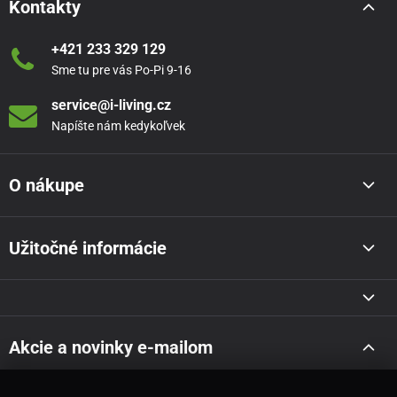
Kontakty
+421 233 329 129
Sme tu pre vás Po-Pi 9-16
service@i-living.cz
Napíšte nám kedykoľvek
O nákupe
Užitočné informácie
Akcie a novinky e-mailom
Odoslať