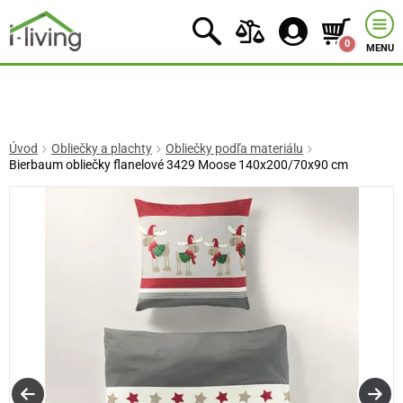
0
MENU
Úvod
Obliečky a plachty
Obliečky podľa materiálu
Bierbaum obliečky flanelové 3429 Moose 140x200/70x90 cm