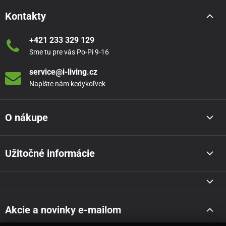
Kontakty
+421 233 329 129
Sme tu pre vás Po-Pi 9-16
service@i-living.cz
Napíšte nám kedykoľvek
O nákupe
Užitočné informácie
Akcie a novinky e-mailom