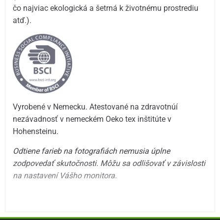
čo najviac ekologická a šetrná k životnému prostrediu
atď.).
Vyrobené v Nemecku. Atestované na zdravotnúí
nezávadnosť v nemeckém Oeko tex inštitúte v
Hohensteinu.
Odtiene farieb na fotografiách nemusia úplne
zodpovedať skutočnosti. Môžu sa odlišovať v závislosti
na nastavení Vášho monitora.