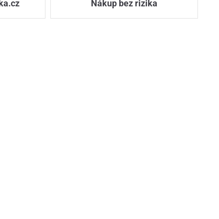
ka.cz
Nákup bez rizika