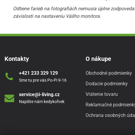
Odtiene farieb na fotografiách nemusia úplne zodpovedať 
závislosti na nastaveniu Vášho monitora.
Kontakty
O nákupe
+421 233 329 129
Obchodné podmienky
Sme tu pre vás Po-Pi 9-16
Dodacie podmienky
Vrátenie tovaru
service@i-living.cz
Napíšte nám kedykoľvek
Reklamačné podmienk
Ochrana osobných úda