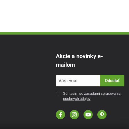
Akcie a novinky e-
mailom
Odoslať
Súhlasím so
zásadami spracovania
osobných údajov