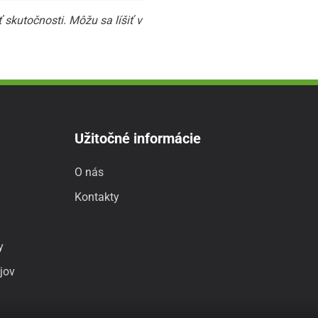
skutočnosti. Môžu sa líšiť v
Užitočné informácie
O nás
Kontakty
y
jov