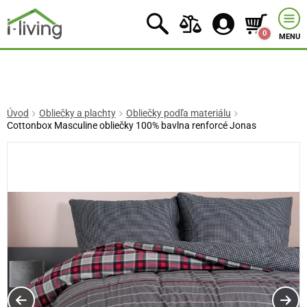
0
MENU
Úvod
Obliečky a plachty
Obliečky podľa materiálu
Cottonbox Masculine obliečky 100% bavlna renforcé Jonas