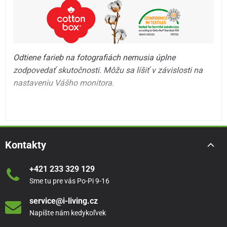
Odtiene farieb na fotografiách nemusia úplne
zodpovedať skutočnosti. Môžu sa líšiť v závislosti na
nastaveniu Vášho monitora.
Kontakty
+421 233 329 129
Sme tu pre vás Po-Pi 9-16
service@i-living.cz
Napíšte nám kedykoľvek