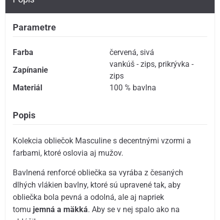
Parametre
Farba
červená
,
sivá
vankúš - zips
,
prikrývka -
Zapínanie
zips
Materiál
100 % bavlna
Popis
Kolekcia obliečok Masculine s decentnými vzormi a
farbami, ktoré oslovia aj mužov.
Bavlnená renforcé obliečka sa vyrába z česaných
dlhých vlákien bavlny, ktoré sú upravené tak, aby
obliečka bola pevná a odolná, ale aj napriek
tomu
jemná a mäkká
. Aby se v nej spalo ako na