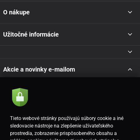
O nákupe
Užitočné informácie
Akcie a novinky e-mailom
Odoslať
Súhlasím so
zásadami spracovania osobných údajov
Tieto webové stránky používajú súbory cookie a iné
sledovacie nástroje na zlepšenie užívateľského
prostredia, zobrazenie prispôsobeného obsahu a
SK