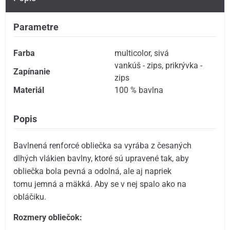
Parametre
Farba
multicolor
,
sivá
vankúš - zips
,
prikrývka -
Zapínanie
zips
Materiál
100 % bavlna
Popis
Bavlnená renforcé obliečka sa vyrába z česaných
dlhých vlákien bavlny, ktoré sú upravené tak, aby
obliečka bola pevná a odolná, ale aj napriek
tomu jemná a mäkká. Aby se v nej spalo ako na
obláčiku.
Rozmery obliečok: