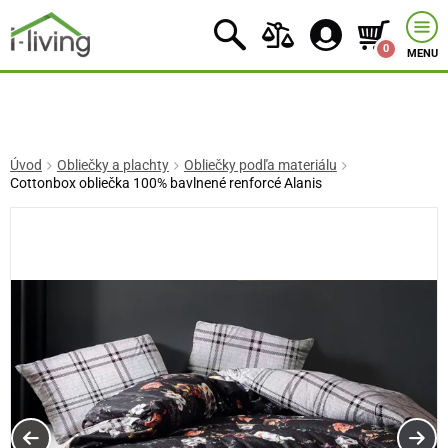
0
MENU
Úvod
Obliečky a plachty
Obliečky podľa materiálu
Cottonbox obliečka 100% bavlnené renforcé Alanis