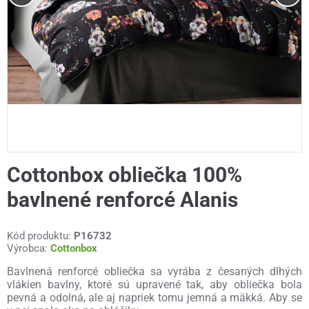
Cottonbox obliečka 100%
bavlnené renforcé Alanis
Kód produktu:
P16732
Výrobca:
Cottonbox
Bavlnená renforcé obliečka sa vyrába z česaných dlhých
vlákien bavlny, ktoré sú upravené tak, aby obliečka bola
pevná a odolná, ale aj napriek tomu jemná a mäkká. Aby se