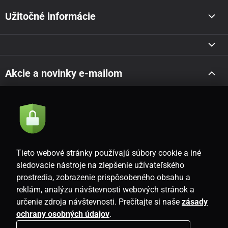
Užitočné informácie
Akcie a novinky e-mailom
Odoslať
Súhlasím so
zásadami spracovania osobných údajov
Tieto webové stránky používajú súbory cookie a iné
sledovacie nástroje na zlepšenie užívateľského
prostredia, zobrazenie prispôsobeného obsahu a
SK
reklám, analýzu návštevnosti webových stránok a
určenie zdroja návštevnosti. Prečítajte si naše
zásady
ochrany osobných údajov
.