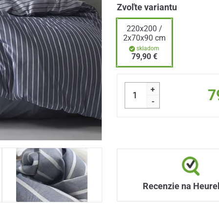
Zvoľte variantu
220x200 /
2x70x90 cm
skladom
79,90 €
+
7
-
Recenzie na Heure