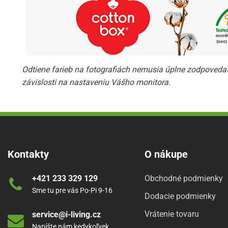
Odtiene farieb na fotografiách nemusia úplne zodpovedať 
závislosti na nastaveniu Vášho monitora.
Kontakty
O nákupe
+421 233 329 129
Obchodné podmienky
Sme tu pre vás Po-Pi 9-16
Dodacie podmienky
Vrátenie tovaru
service@i-living.cz
Napíšte nám kedykoľvek