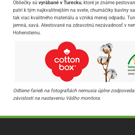
Obliečky sú
vyrábané v Turecku
, ktoré je známe pestova
patrí k tým najkvalitnejším na svete, chumáčiky bavlny sa
tak viac kvalitného materiálu a vzniká menej odpadu. Ture
jemná, savá. Atestované na zdravotnú nezávadnosť v nem
Hohensteinu.
Odtiene farieb na fotografiách nemusia úplne zodpovedať 
závislosti na nastaveniu Vášho monitora.