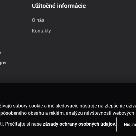
Užitočné informácie
O nás
Kontakty
y
jov
ívajú súbory cookie a iné sledovacie nástroje na zlepšenie uží
rispôsobeného obsahu a reklám, analýzu návštevnosti webových 
i. Prečítajte si naše
zásady ochrany osobných údajov
.
Nie, 