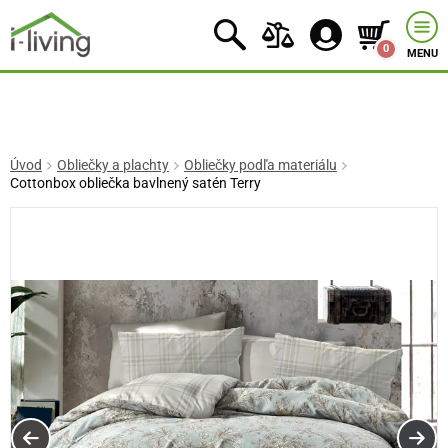
0
MENU
Úvod
Obliečky a plachty
Obliečky podľa materiálu
Cottonbox obliečka bavlnený satén Terry