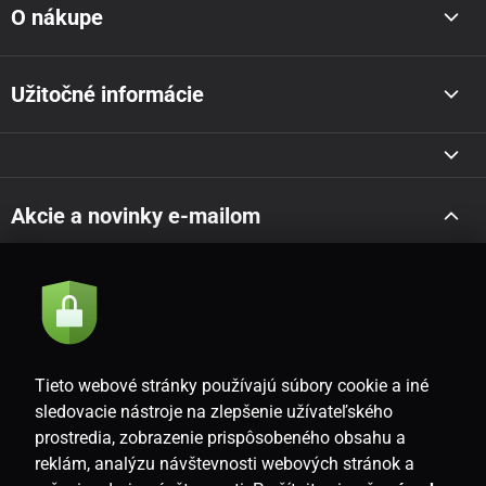
O nákupe
Užitočné informácie
Akcie a novinky e-mailom
Odoslať
Súhlasím so
zásadami spracovania osobných údajov
Tieto webové stránky používajú súbory cookie a iné
sledovacie nástroje na zlepšenie užívateľského
prostredia, zobrazenie prispôsobeného obsahu a
SK
reklám, analýzu návštevnosti webových stránok a