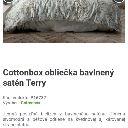
Cottonbox obliečka bavlnený
satén Terry
Kód produktu:
P16787
Výrobca:
Cottonbox
Jemná posteľná bielizeň z bavlneného saténu. Tlmená
sivomodrá a béžové odtiene na kvetinovej aj károvanej
strane plátna.