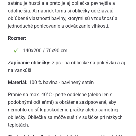
saténu je hustšia a preto je aj obliečka pevnejšia a
odolnejšia. Aj napriek tomu si obliečky udržiavajú
obľúbené vlastnosti bavlny, ktorými sú vzdušnosť a
jednoduché pohlcovanie a odvádzanie vlhkosti.
Rozmer:
140x200 / 70x90 cm
Zapínanie obliečky:
zips - na obliečke na prikrývku a aj
na vankúši
Materiál:
100 % bavlna - bavlnený satén
Pranie na max. 40°C - perte oddelene (alebo len s
podobnými odtieňmi) a obrátene zazipsované, aby
nemohlo dôjsť k poškodeniu práčky alebo samotnej
obliečky. Obliečka sa môže sušiť v sušičke pri nízkych
teplotách.