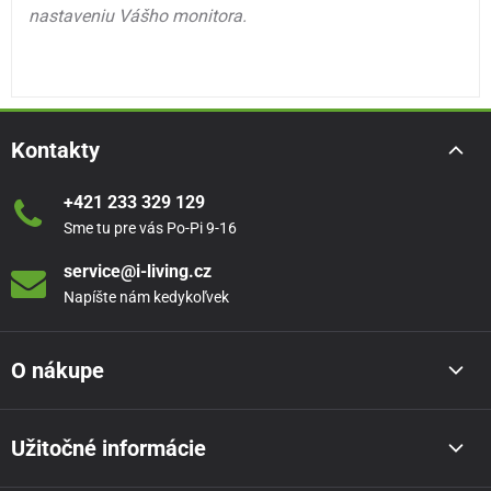
nastaveniu Vášho monitora.
Kontakty
+421 233 329 129
Sme tu pre vás Po-Pi 9-16
service@i-living.cz
Napíšte nám kedykoľvek
O nákupe
Užitočné informácie