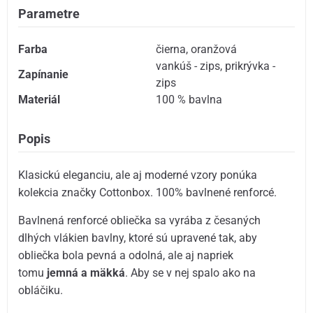
Parametre
Farba
čierna
,
oranžová
vankúš - zips
,
prikrývka -
Zapínanie
zips
Materiál
100 % bavlna
Popis
Klasickú eleganciu, ale aj moderné vzory ponúka
kolekcia značky Cottonbox. 100% bavlnené renforcé.
Bavlnená renforcé obliečka sa vyrába z česaných
dlhých vlákien bavlny, ktoré sú upravené tak, aby
obliečka bola pevná a odolná, ale aj napriek
tomu
jemná a mäkká
. Aby se v nej spalo ako na
obláčiku.