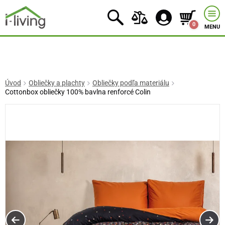
0
MENU
Úvod
Obliečky a plachty
Obliečky podľa materiálu
Cottonbox obliečky 100% bavlna renforcé Colin