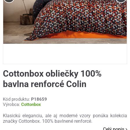
Cottonbox obliečky 100%
bavlna renforcé Colin
Kód produktu:
P18659
Výrobca:
Cottonbox
Klasickú eleganciu, ale aj moderné vzory ponúka kolekcia
značky Cottonbox. 100% bavlnené renforcé.
Celý popis