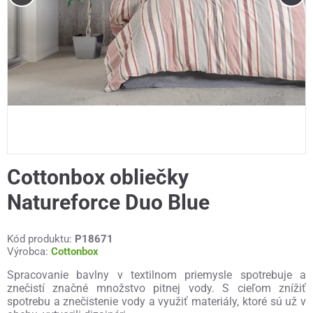
Cottonbox obliečky
Natureforce Duo Blue
Kód produktu:
P18671
Výrobca:
Cottonbox
Spracovanie bavlny v textilnom priemysle spotrebuje a
znečistí značné množstvo pitnej vody. S cieľom znížiť
spotrebu a znečistenie vody a využiť materiály, ktoré sú už v