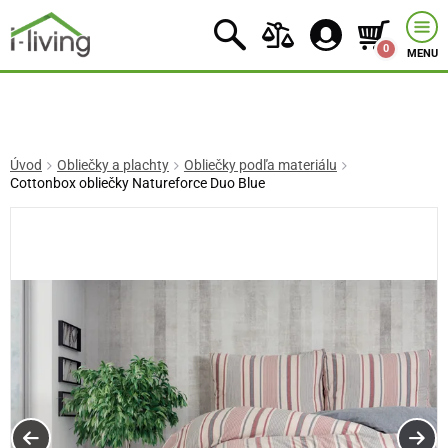
0
MENU
Úvod
Obliečky a plachty
Obliečky podľa materiálu
Cottonbox obliečky Natureforce Duo Blue