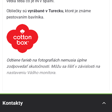
vedia teda čo je IN v spálni.
Obliečky sú
vyrábané v Turecku
, ktoré je známe
pestovaním bavlníka.
Odtiene farieb na fotografiách nemusia úplne
zodpovedať skutočnosti. Môžu sa líšiť v závislosti na
nastaveniu Vášho monitora.
Kontakty