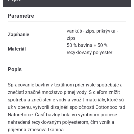
Parametre
vankúš - zips
,
prikrývka -
Zapínanie
zips
50 % bavlna + 50 %
Materiál
recyklovaný polyester
Popis
Spracovanie bavlny v textilnom priemysle spotrebuje a
znečistí značné množstvo pitnej vody. S cieľom znížiť
spotrebu a znečistenie vody a využiť materiály, ktoré sú
už v obehu, vytvorili dizajnéri spoločnosti Cottonbox rad
Natureforce. Časť bavlny bola vo výrobnom procese
nahradená recyklovaným polyesterom, čím vznikla
príjemná zmesová tkanina.