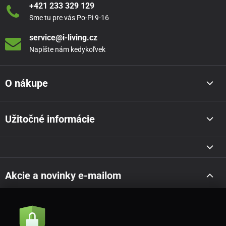
+421 233 329 129
Sme tu pre vás Po-Pi 9-16
service@i-living.cz
Napíšte nám kedykoľvek
O nákupe
Užitočné informácie
Akcie a novinky e-mailom
Odoslať