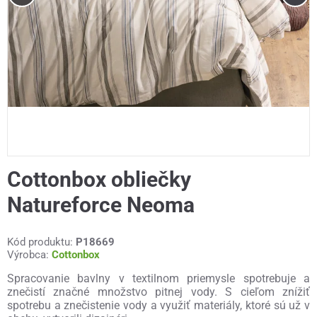
Cottonbox obliečky
Natureforce Neoma
Kód produktu:
P18669
Výrobca:
Cottonbox
Spracovanie bavlny v textilnom priemysle spotrebuje a
znečistí značné množstvo pitnej vody. S cieľom znížiť
spotrebu a znečistenie vody a využiť materiály, ktoré sú už v