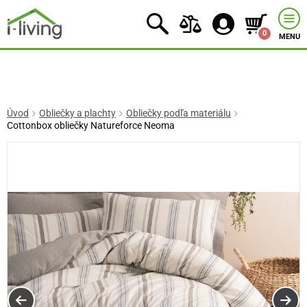
0
MENU
Úvod
Obliečky a plachty
Obliečky podľa materiálu
Cottonbox obliečky Natureforce Neoma