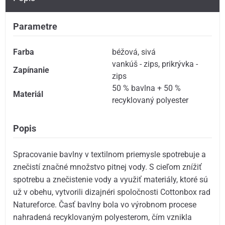
Parametre
Farba
béžová
,
sivá
vankúš - zips
,
prikrývka -
Zapínanie
zips
50 % bavlna + 50 %
Materiál
recyklovaný polyester
Popis
Spracovanie bavlny v textilnom priemysle spotrebuje a
znečistí značné množstvo pitnej vody. S cieľom znížiť
spotrebu a znečistenie vody a využiť materiály, ktoré sú
už v obehu, vytvorili dizajnéri spoločnosti Cottonbox rad
Natureforce. Časť bavlny bola vo výrobnom procese
nahradená recyklovaným polyesterom, čím vznikla