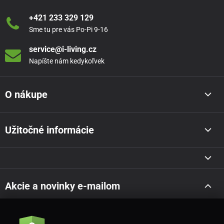
+421 233 329 129
Sme tu pre vás Po-Pi 9-16
service@i-living.cz
Napíšte nám kedykoľvek
O nákupe
Užitočné informácie
Akcie a novinky e-mailom
Odoslať