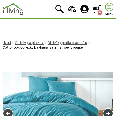
0
MENU
Úvod
Obliečky a plachty
Obliečky podľa materiálu
Cottonbox obliečky bavlnený satén Stripe turquise