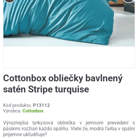
Cottonbox obliečky bavlnený
satén Stripe turquise
Kód produktu:
P13112
Výrobca:
Cottonbox
Výraznejšia tyrkysová obliečka v jemnom prevedení s
pásikmi rozžiari každú spálňu. Viete že, modrá farba v spálni
príjemne ukľudňuje?