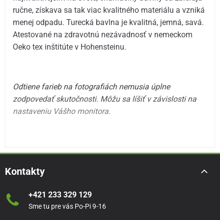
ručne, získava sa tak viac kvalitného materiálu a vzniká
menej odpadu. Turecká bavlna je kvalitná, jemná, savá.
Atestované na zdravotnú nezávadnosť v nemeckom
Oeko tex inštitúte v Hohensteinu.
Odtiene farieb na fotografiách nemusia úplne
zodpovedať skutočnosti. Môžu sa líšiť v závislosti na
nastaveniu Vášho monitora.
Kontakty
+421 233 329 129
Sme tu pre vás Po-Pi 9-16