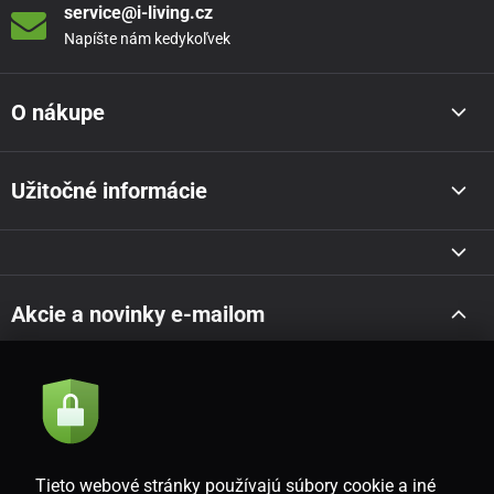
service@i-living.cz
Napíšte nám kedykoľvek
O nákupe
Užitočné informácie
Akcie a novinky e-mailom
Odoslať
Súhlasím so
zásadami spracovania osobných údajov
Tieto webové stránky používajú súbory cookie a iné