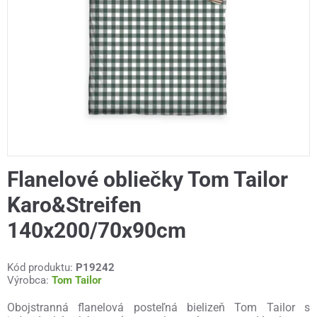
Flanelové obliečky Tom Tailor
Karo&Streifen
140x200/70x90cm
Kód produktu:
P19242
Výrobca:
Tom Tailor
Obojstranná flanelová posteľná bielizeň Tom Tailor s