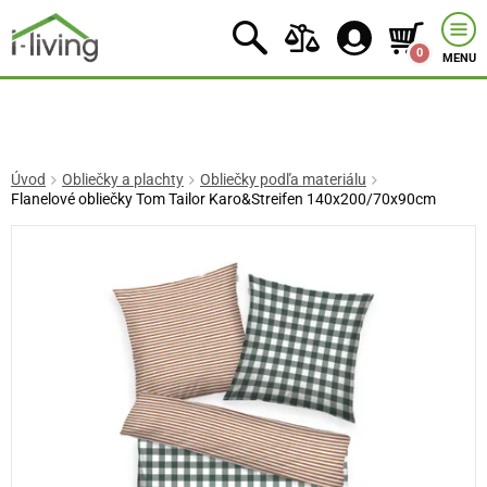
0
MENU
Úvod
Obliečky a plachty
Obliečky podľa materiálu
Flanelové obliečky Tom Tailor Karo&Streifen 140x200/70x90cm