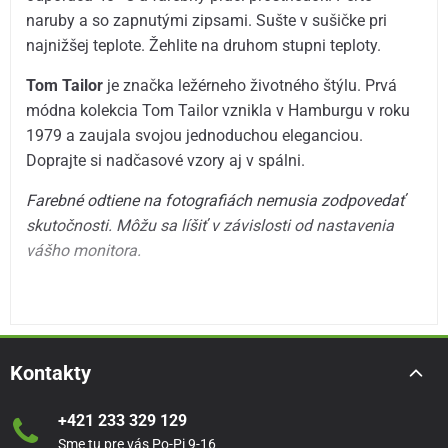
naruby a so zapnutými zipsami. Sušte v sušičke pri
najnižšej teplote. Žehlite na druhom stupni teploty.
Tom Tailor
je značka ležérneho životného štýlu. Prvá
módna kolekcia Tom Tailor vznikla v Hamburgu v roku
1979 a zaujala svojou jednoduchou eleganciou.
Doprajte si nadčasové vzory aj v spálni.
Farebné odtiene na fotografiách nemusia zodpovedať
skutočnosti.
Môžu sa líšiť v závislosti od nastavenia
vášho monitora.
Kontakty
+421 233 329 129
Sme tu pre vás Po-Pi 9-16