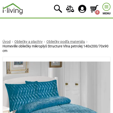
0
MENU
Úvod
Obliečky a plachty
Obliečky podľa materiálu
Homeville obliečky mikroplyš Structure Vlna petrolej 140x200/70x90
cm