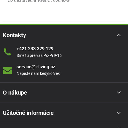
od nastavenia Vášho monitora.
Kontakty
+421 233 329 129
Sme tu pre vás Po-Pi 9-16
service@i-living.cz
Napíšte nám kedykoľvek
O nákupe
Užitočné informácie