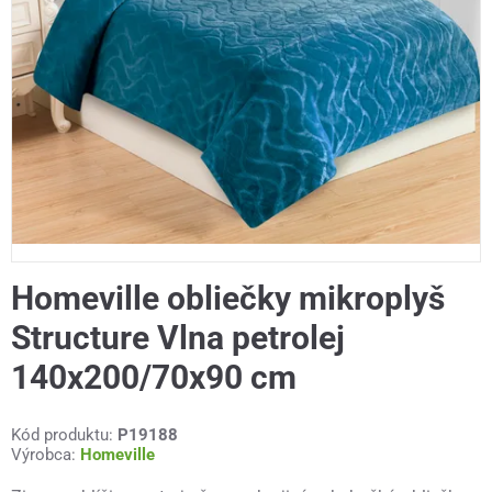
Homeville obliečky mikroplyš
Structure Vlna petrolej
140x200/70x90 cm
Kód produktu:
P19188
Výrobca:
Homeville