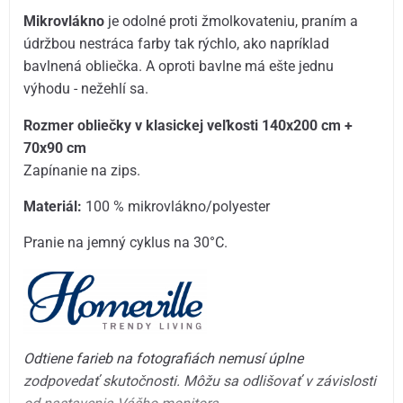
Mikrovlákno
je odolné proti žmolkovateniu, praním a
údržbou nestráca farby tak rýchlo, ako napríklad
bavlnená obliečka. A oproti bavlne má ešte jednu
výhodu - nežehlí sa.
Rozmer obliečky v klasickej veľkosti 140x200 cm +
70x90 cm
Zapínanie na zips.
Materiál:
100 % mikrovlákno/polyester
Pranie na jemný cyklus na 30°C.
Odtiene farieb na fotografiách nemusí úplne
zodpovedať skutočnosti. Môžu sa odlišovať v závislosti