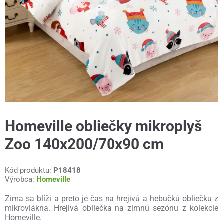
Homeville obliečky mikroplyš
Zoo 140x200/70x90 cm
Kód produktu:
P18418
Výrobca:
Homeville
Zima sa blíži a preto je čas na hrejivú a hebučkú obliečku z
mikrovlákna. Hrejivá obliečka na zimnú sezónu z kolekcie
Homeville.