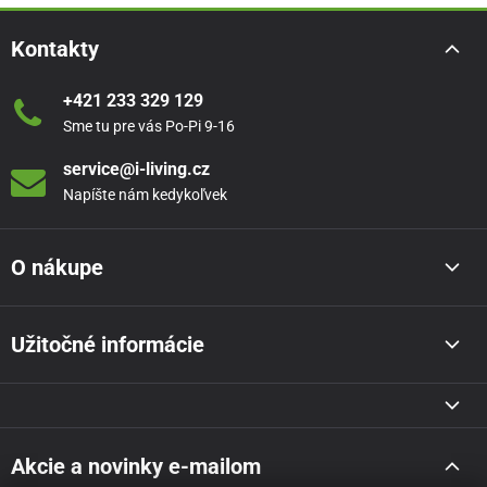
Kontakty
+421 233 329 129
Sme tu pre vás Po-Pi 9-16
service@i-living.cz
Napíšte nám kedykoľvek
O nákupe
Užitočné informácie
Akcie a novinky e-mailom