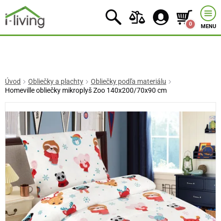
0
MENU
Úvod
Obliečky a plachty
Obliečky podľa materiálu
Homeville obliečky mikroplyš Zoo 140x200/70x90 cm