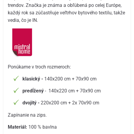
trendov. Značka je známa a obľúbená po celej Európe,
každý rok sa zúčastňuje veľtrhov bytového textilu, takže
vedia, čo je IN.
Ponúkame v troch rozmeroch:
klasický -
140x200 cm + 70x90 cm
predĺžený
- 140x220 cm + 70x90 cm
dvojitý -
220x200 cm + 2x 70x90 cm
Zapínanie na zips.
Materiál:
100 % bavlna