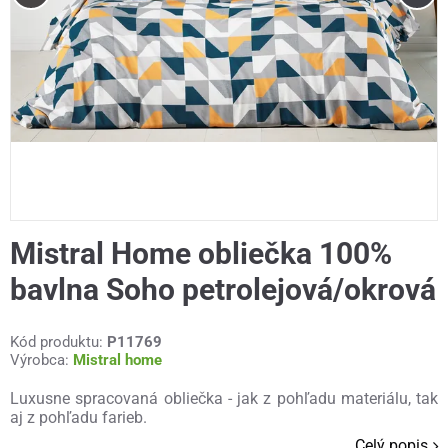
Mistral Home obliečka 100%
bavlna Soho petrolejová/okrová
Kód produktu:
P11769
Výrobca:
Mistral home
Luxusne spracovaná obliečka - jak z pohľadu materiálu, tak
aj z pohľadu farieb.
Celý popis