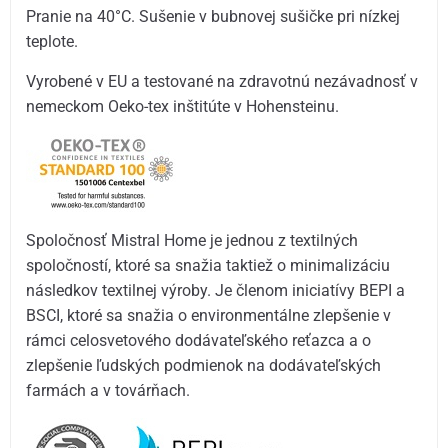
Pranie na 40°C. Sušenie v bubnovej sušičke pri nízkej
teplote.
Vyrobené v EU a testované na zdravotnú nezávadnosť v
nemeckom Oeko-tex inštitúte v Hohensteinu.
Spoločnosť Mistral Home je jednou z textilných
spoločností, ktoré sa snažia taktiež o minimalizáciu
následkov textilnej výroby. Je členom iniciatívy BEPI a
BSCI, ktoré sa snažia o environmentálne zlepšenie v
rámci celosvetového dodávateľského reťazca a o
zlepšenie ľudských podmienok na dodávateľských
farmách a v továrňach.