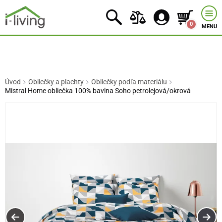
0
MENU
Úvod
Obliečky a plachty
Obliečky podľa materiálu
Mistral Home obliečka 100% bavlna Soho petrolejová/okrová