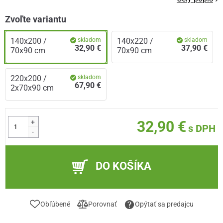
Zvoľte variantu
140x200 /
skladom
140x220 /
skladom
32,90 €
37,90 €
70x90 cm
70x90 cm
220x200 /
skladom
67,90 €
2x70x90 cm
+
32,90 €
s DPH
-
DO KOŠÍKA
Obľúbené
Porovnať
Opýtať sa predajcu