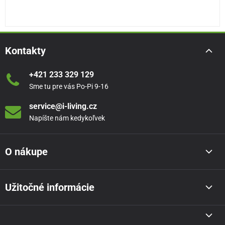
Kontakty
+421 233 329 129
Sme tu pre vás Po-Pi 9-16
service@i-living.cz
Napíšte nám kedykoľvek
O nákupe
Užitočné informácie