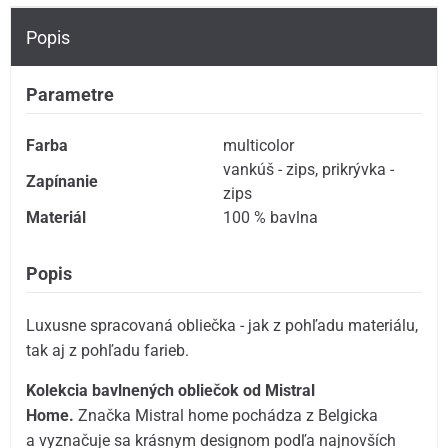
Popis
Parametre
Farba
multicolor
vankúš - zips
,
prikrývka -
Zapínanie
zips
Materiál
100 % bavlna
Popis
Luxusne spracovaná obliečka - jak z pohľadu materiálu,
tak aj z pohľadu farieb.
Kolekcia bavlnených obliečok od Mistral
Home.
Značka Mistral home pochádza z Belgicka
a vyznačuje sa krásnym designom podľa najnovších