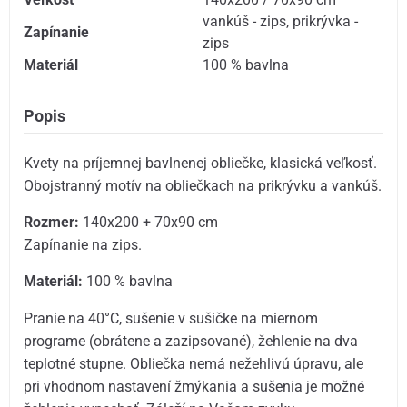
vankúš - zips
,
prikrývka -
Zapínanie
zips
Materiál
100 % bavlna
Popis
Kvety na príjemnej bavlnenej obliečke, klasická veľkosť.
Obojstranný motív na obliečkach na prikrývku a vankúš.
Rozmer:
140x200 + 70x90 cm
Zapínanie na zips.
Materiál:
100 % bavlna
Pranie na 40°C, sušenie v sušičke na miernom
programe (obrátene a zazipsované), žehlenie na dva
teplotné stupne. Obliečka nemá nežehlivú úpravu, ale
pri vhodnom nastavení žmýkania a sušenia je možné