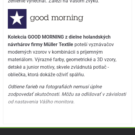
žehlenie vynechať. Záleží na Vašom zvyku.
Kolekcia GOOD MORNING z dielne holandských
návrhárov firmy Müller Textile
poteší vyznávačov
moderných vzorov v kombinácii s príjemným
materiálom. Výrazné farby, geometrické a 3D vzory,
detské a junior motívy, skvele zvládnutá potlač -
obliečka, ktorá dokáže oživiť spálňu.
Odtiene farieb na fotografiách nemusí úplne
zodpovedať skutočnosti. Môžu sa odlišovať v závislosti
od nastavenia Vášho monitora.