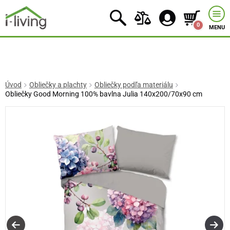
0
MENU
Úvod
Obliečky a plachty
Obliečky podľa materiálu
Obliečky Good Morning 100% bavlna Julia 140x200/70x90 cm