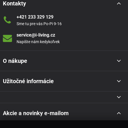
Kontakty
+421 233 329 129
Sme tu pre vás Po-Pi 9-16
service@i-living.cz
Napíšte nám kedykoľvek
O nákupe
Užitočné informácie
Akcie a novinky e-mailom