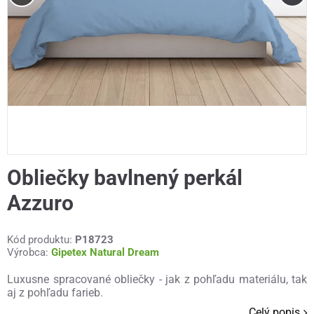
Obliečky bavlnený perkál
Azzuro
Kód produktu:
P18723
Výrobca:
Gipetex Natural Dream
Luxusne spracované obliečky - jak z pohľadu materiálu, tak
aj z pohľadu farieb.
Celý popis