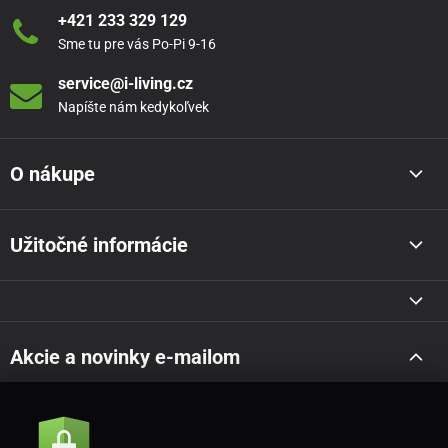
+421 233 329 129
Sme tu pre vás Po-Pi 9-16
service@i-living.cz
Napíšte nám kedykoľvek
O nákupe
Užitočné informácie
Akcie a novinky e-mailom
Odoslať