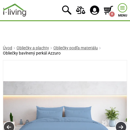
0
MENU
Úvod
Obliečky a plachty
Obliečky podľa materiálu
Obliečky bavlnený perkál Azzuro