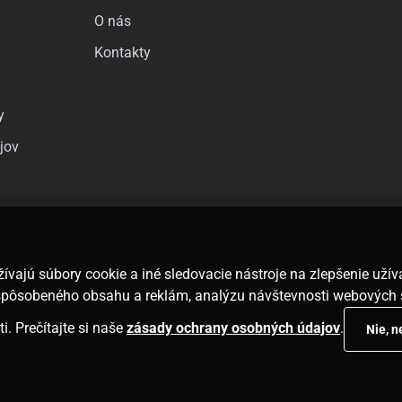
O nás
Kontakty
y
jov
ívajú súbory cookie a iné sledovacie nástroje na zlepšenie uží
rispôsobeného obsahu a reklám, analýzu návštevnosti webových 
i. Prečítajte si naše
zásady ochrany osobných údajov
.
Nie, 