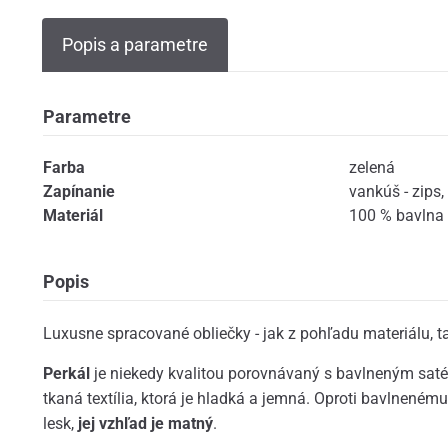
Popis a parametre
Parametre
Farba
zelená
Zapínanie
vankúš - zips
,
Materiál
100 % bavlna 
Popis
Luxusne spracované obliečky - jak z pohľadu materiálu, ta
Perkál
je niekedy kvalitou porovnávaný s bavlneným saté
tkaná textília, ktorá je hladká a jemná. Oproti bavlnen
lesk,
jej vzhľad je matný
.