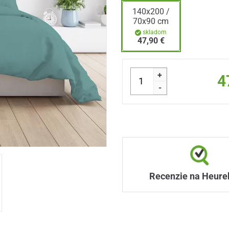
140x200 /
70x90 cm
skladom
47,90 €
+
4
-
Recenzie na Heure