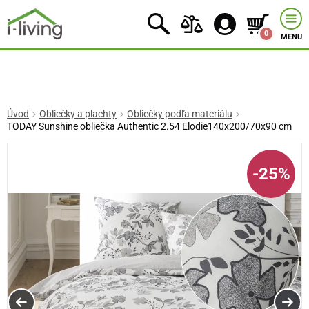
0
MENU
Úvod
Obliečky a plachty
Obliečky podľa materiálu
TODAY Sunshine obliečka Authentic 2.54 Elodie140x200/70x90 cm
-25%