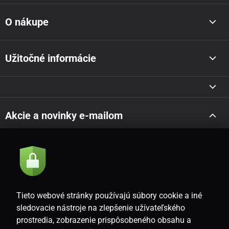
O nákupe
Užitočné informácie
Akcie a novinky e-mailom
Odoslať
Súhlasím so
zásadami spracovania osobných údajov
Tieto webové stránky používajú súbory cookie a iné
sledovacie nástroje na zlepšenie užívateľského
prostredia, zobrazenie prispôsobeného obsahu a
SK