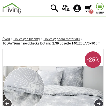
0
MENU
Úvod
Obliečky a plachty
Obliečky podľa materiálu
TODAY Sunshine obliečka Botanic 2.39 Josette 140x200/70x90 cm
-25%