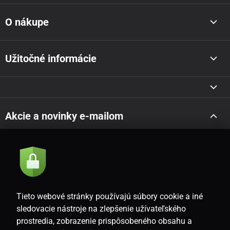
O nákupe
Užitočné informácie
Akcie a novinky e-mailom
Odoslať
Súhlasím so
zásadami spracovania osobných údajov
Tieto webové stránky používajú súbory cookie a iné
sledovacie nástroje na zlepšenie užívateľského
prostredia, zobrazenie prispôsobeného obsahu a
SK