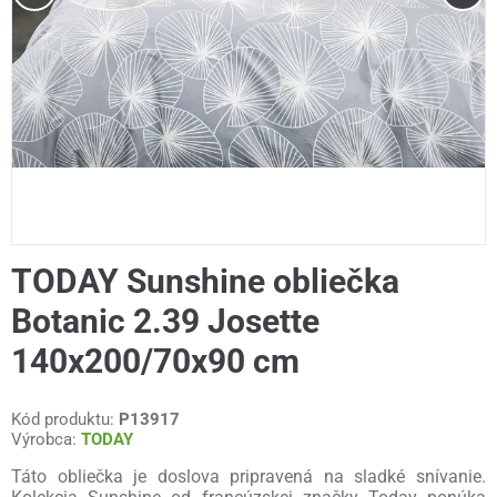
TODAY Sunshine obliečka
Botanic 2.39 Josette
140x200/70x90 cm
Kód produktu:
P13917
Výrobca:
TODAY
Táto obliečka je doslova pripravená na sladké snívanie.