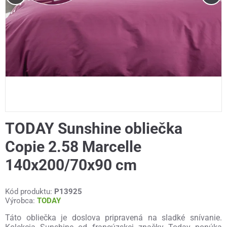
TODAY Sunshine obliečka
Copie 2.58 Marcelle
140x200/70x90 cm
Kód produktu:
P13925
Výrobca:
TODAY
Táto obliečka je doslova pripravená na sladké snívanie.