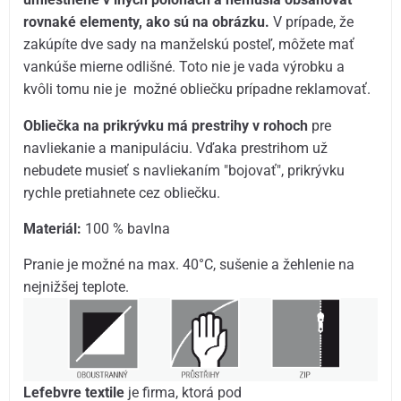
rovnaké elementy, ako sú na obrázku.
V prípade, že
zakúpíte dve sady na manželskú posteľ, môžete mať
vankúše mierne odlišné. Toto nie je vada výrobku a
kvôli tomu nie je možné obliečku prípadne reklamovať.
Obliečka na prikrývku má prestrihy v rohoch
pre
navliekanie a manipuláciu. Vďaka prestrihom už
nebudete musieť s navliekaním "bojovať", prikrývku
rychle pretiahnete cez obliečku.
Materiál:
100 % bavlna
Pranie je možné na max. 40°C, sušenie a žehlenie na
nejnižšej teplote.
Lefebvre textile
je firma, ktorá pod