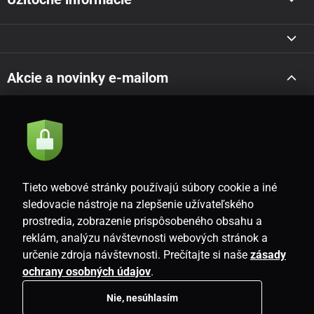
Akcie a novinky e-mailom
Odoslať
Súhlasím so
zásadami spracovania osobných údajov
Tieto webové stránky používajú súbory cookie a iné
sledovacie nástroje na zlepšenie užívateľského
prostredia, zobrazenie prispôsobeného obsahu a
SK
reklám, analýzu návštevnosti webových stránok a
určenie zdroja návštevnosti. Prečítajte si naše
zásady
ochrany osobných údajov
.
Nie, nesúhlasím