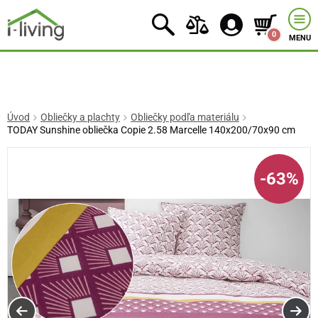
0
MENU
Úvod
Obliečky a plachty
Obliečky podľa materiálu
TODAY Sunshine obliečka Copie 2.58 Marcelle 140x200/70x90 cm
-63%