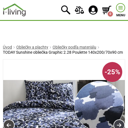
0
MENU
Úvod
Obliečky a plachty
Obliečky podľa materiálu
TODAY Sunshine obliečka Graphic 2.28 Poulette 140x200/70x90 cm
-25%