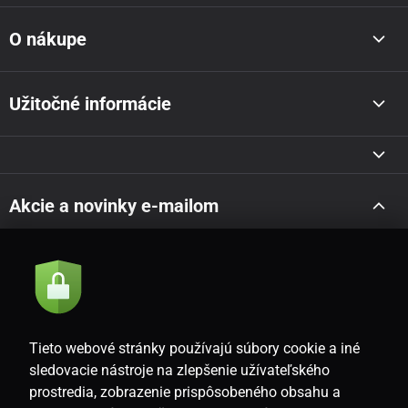
O nákupe
Užitočné informácie
Akcie a novinky e-mailom
Odoslať
Súhlasím so
zásadami spracovania osobných údajov
Tieto webové stránky používajú súbory cookie a iné
sledovacie nástroje na zlepšenie užívateľského
prostredia, zobrazenie prispôsobeného obsahu a
SK