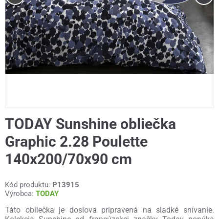
TODAY Sunshine obliečka
Graphic 2.28 Poulette
140x200/70x90 cm
Kód produktu:
P13915
Výrobca:
TODAY
Táto obliečka je doslova pripravená na sladké snívanie.